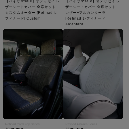
【ハイサマsale】オデッセイ レ
【ハイサマsale】オデッセイ レ
ザーシートカバー 全席セット
ザーシートカバー 全席セット
カスタムオーダー [Refinad レ
レザー+アルカンターラ
フィナード] Custom
[Refinad レフィナード]
Alcantara
Refinad Corduroy Series
Refinad Astraea Series