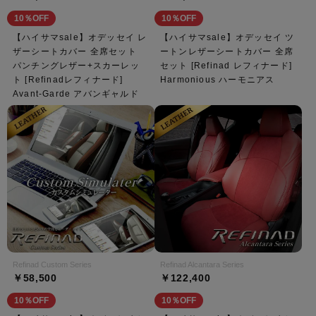
10％OFF
10％OFF
【ハイサマsale】オデッセイ レ
【ハイサマsale】オデッセイ ツ
ザーシートカバー 全席セット
ートンレザーシートカバー 全席
パンチングレザー+スカーレッ
セット [Refinad レフィナード]
ト [Refinadレフィナード]
Harmonious ハーモニアス
Avant-Garde アバンギャルド
Refinad Custom Series
Refinad Alcantara Series
￥58,500
￥122,400
10％OFF
10％OFF