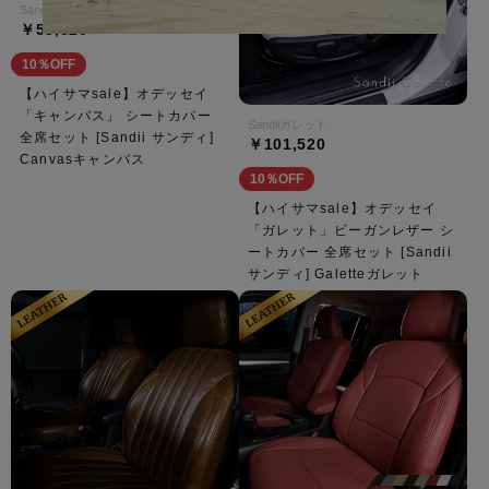
Sandiiキャンバス
￥53,820
10％OFF
【ハイサマsale】オデッセイ
「キャンバス」 シートカバー
Sandiiガレット
全席セット [Sandii サンディ]
￥101,520
Canvasキャンバス
10％OFF
【ハイサマsale】オデッセイ
「ガレット」ビーガンレザー シ
ートカバー 全席セット [Sandii
サンディ] Galetteガレット