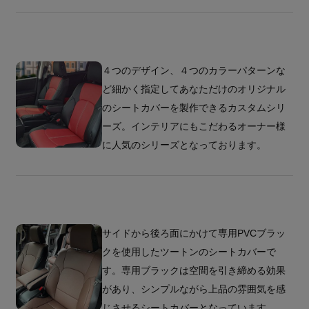
４つのデザイン、４つのカラーパターンな
ど細かく指定してあなただけのオリジナル
のシートカバーを製作できるカスタムシリ
ーズ。インテリアにもこだわるオーナー様
に人気のシリーズとなっております。
サイドから後ろ面にかけて専用PVCブラッ
クを使用したツートンのシートカバーで
す。専用ブラックは空間を引き締める効果
があり、シンプルながら上品の雰囲気を感
じさせるシートカバーとなっています。