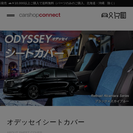
,000以上ご購入で送料無料（パーツのみのご購入、北海道・沖縄 除く）
オデッセイシートカバー
ABOUT SHEET COVER