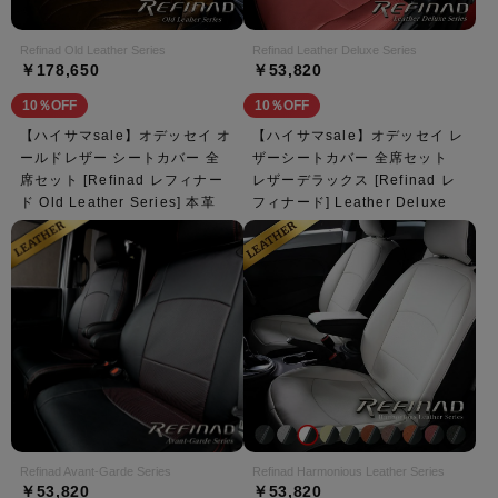
Refinad Old Leather Series
Refinad Leather Deluxe Series
￥178,650
￥53,820
10％OFF
10％OFF
【ハイサマsale】オデッセイ オ
【ハイサマsale】オデッセイ レ
ールドレザー シートカバー 全
ザーシートカバー 全席セット
席セット [Refinad レフィナー
レザーデラックス [Refinad レ
ド Old Leather Series] 本革
フィナード] Leather Deluxe
Refinad Avant-Garde Series
Refinad Harmonious Leather Series
￥53,820
￥53,820