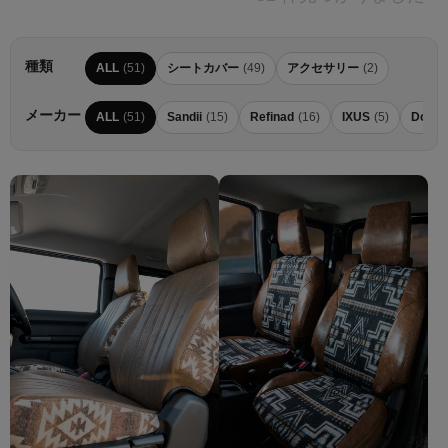
種類
ALL
(51)
シートカバー
(49)
アクセサリー
(2)
メーカー
ALL
(51)
Sandii
(15)
Refinad
(16)
IXUS
(5)
Dotty