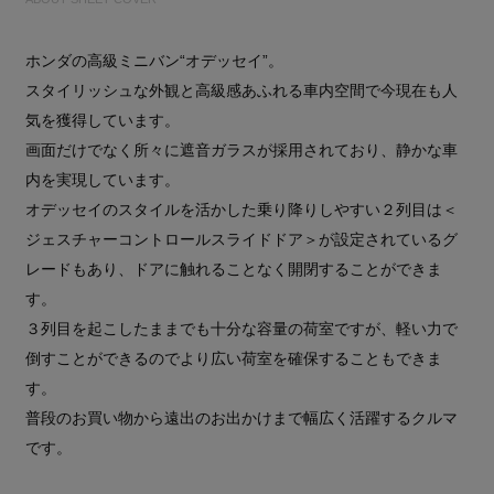
ホンダの高級ミニバン“オデッセイ”。
スタイリッシュな外観と高級感あふれる車内空間で今現在も人
気を獲得しています。
画面だけでなく所々に遮音ガラスが採用されており、静かな車
内を実現しています。
オデッセイのスタイルを活かした乗り降りしやすい２列目は＜
ジェスチャーコントロールスライドドア＞が設定されているグ
レードもあり、ドアに触れることなく開閉することができま
す。
３列目を起こしたままでも十分な容量の荷室ですが、軽い力で
倒すことができるのでより広い荷室を確保することもできま
す。
普段のお買い物から遠出のお出かけまで幅広く活躍するクルマ
です。