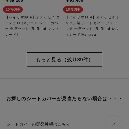
￥88,200
￥95,400
10％OFF
10％OFF
【ハイサマsale】オデッセイ コ
【ハイサマsale】オデッセイ シ
ーデュロイ×デニム シートカバ
リコン製 シートカバー アスト
ー 全席セット [Refinad レフィ
レア 全席セット [Refinad レフ
ナード]
ィナード]Astraea
もっと見る（残り39件）
お探しのシートカバーが見当たらない場合は・・・
シートカバーの開発希望はこちら