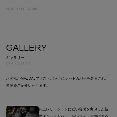
ABOUT SHEET COVER
GALLERY
ギャラリー
ORIGINAL BRAND
お客様がMAZDA3ファストバックにシートカバーを装着された
事例をご紹介いたします。
純正レザーシートに近い質感を実現した新
世代シートカバー。高いフィット性はまる