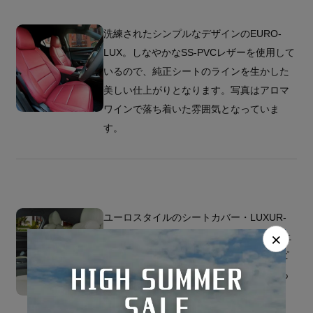
洗練されたシンプルなデザインのEURO-
LUX。しなやかなSS-PVCレザーを使用して
いるので、純正シートのラインを生かした
美しい仕上がりとなります。写真はアロマ
ワインで落ち着いた雰囲気となっていま
す。
ユーロスタイルのシートカバー・LUXUR-
×
SPOLT。写真はアイボリーで気品漂う仕上
がりとなっています（特注で内側のパイピ
ング加工なし）。ネックパット（別売）も
同色で揃えています。