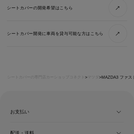
シートカバーの開発依頼
シートカバーの開発希望はこちら
適合車種が無いけど、シートカバーを作ってほしいというご要
望があればご連絡ください。
シートカバー開発に車両を貸与可能な方はこちら
シートカバーの専門店カーショップコネクト
マツダ
MAZDA3 ファ
お支払い
配送・送料