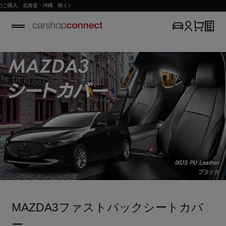
購入、北海道・沖縄 除く）
MAZDA3ファストバックシートカバ
ー