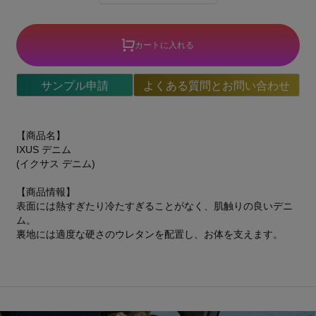
カートに入れる
サンプル申請
よくある質問とお問い合わせ
【商品名】
IXUS デニム
(イクサス デニム)
【商品情報】
表面には熱すぎたり冷たすぎることがなく、肌触りの良いデニ
ム。
裏地には適度な硬さのウレタンを配置し、お体を支えます。