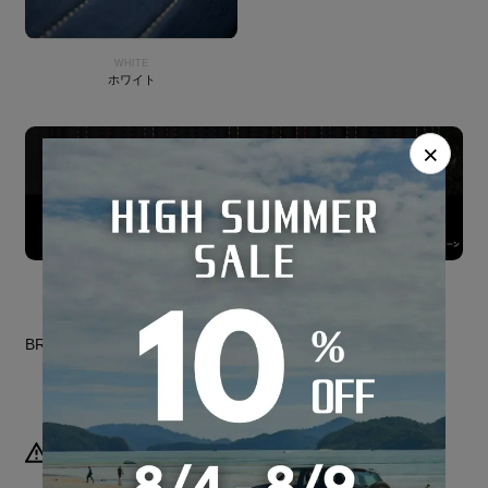
WHITE
ホワイト
×
BRAND SITE
納期について