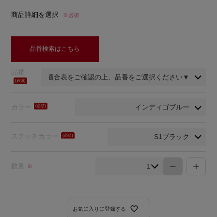
商品詳細を選択
※必須
品番検索はこちら
品番
(必
須)
カラー
(必
須)
ステッチカラー
(必
須)
数量
※
お気に入りに登録する