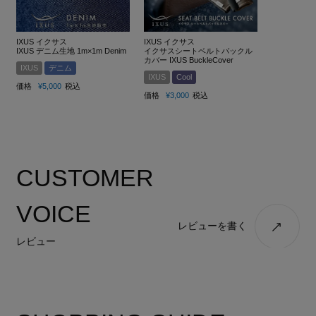
IXUS イクサス
IXUS イクサス
IXUS デニム生地 1m×1m Denim
イクサスシートベルトバックル
カバー IXUS BuckleCover
IXUS
デニム
IXUS
Cool
価格
¥
5,000
税込
価格
¥
3,000
税込
CUSTOMER
VOICE
レビューを書く
レビュー