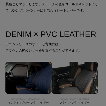
装色ともマッチします。ステッチの色をゴールドやレッドにし
てもOK。スポーツカーにも似合うシートカバーです。
DENIM × PVC LEATHER
デニムシリーズのサイドと背面には、
ブラウンのPVCレザーを配置することができます。
INDIGO BLUE × BLOWN LEATHER
BLACK × BLOWN LEATHER
インディゴブルー×ブラウンレザー
ブラック×ブラウンレザー