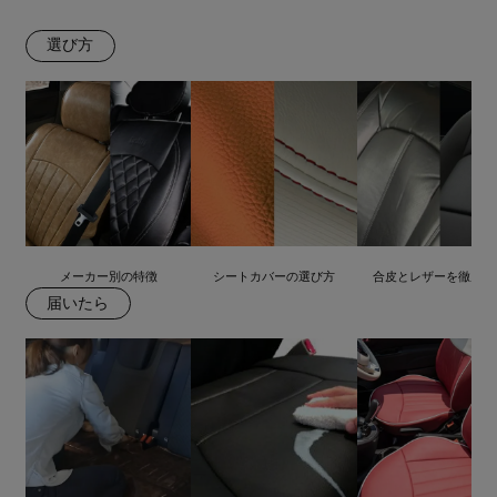
選び方
メーカー別の特徴
シートカバーの選び方
合皮とレザーを徹底比
届いたら