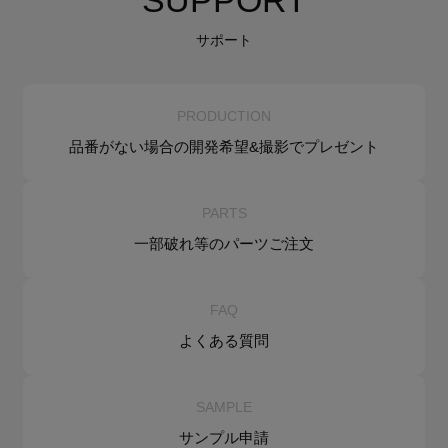
SUPPORT
サポート
PRODUCTION
品番がない場合の
開発希望&
撮影でプレゼント
PARTS
一部破れ等の
パーツご注文
FAQ
よくある質問
SAMPLE
サンプル申請