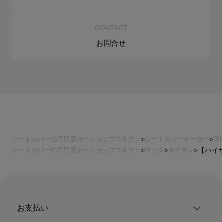
CONTACT
お問合せ
シートカバーの専門店カーショップコネクト
シートカバーメーカー
I
シートカバーの専門店カーショップコネクト
マツダ
タイタン
【ハイサ
お支払い