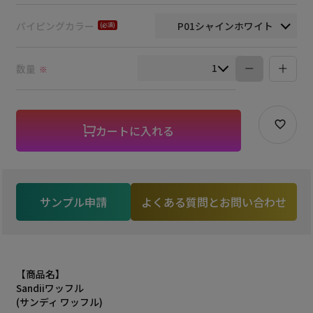
須)
パイピングカラー
(必
須)
数量
※
カートに入れる
サンプル申請
よくある質問とお問い合わせ
【商品名】
Sandiiワッフル
(サンディ ワッフル)