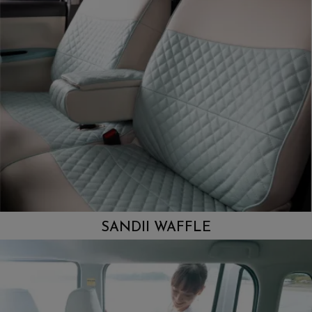
SANDII WAFFLE