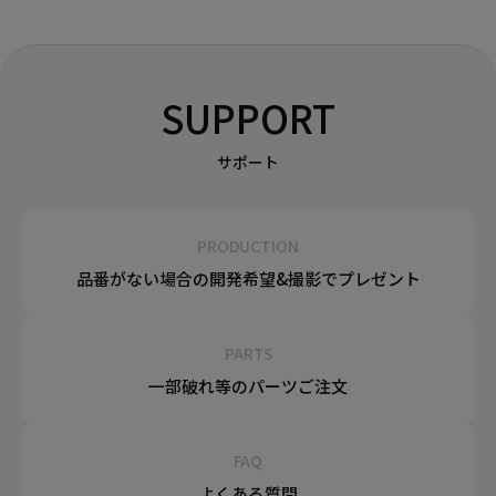
SUPPORT
サポート
PRODUCTION
品番がない場合の
開発希望&
撮影でプレゼント
PARTS
一部破れ等の
パーツご注文
FAQ
よくある質問