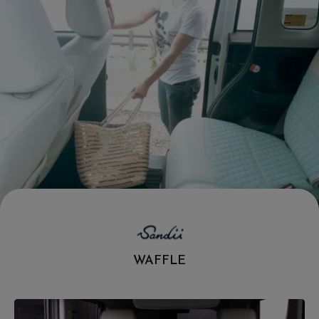
.
WAFFLE