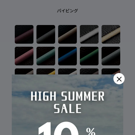
パイピング
×