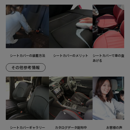
シートカバーの装着方法
シートカバーのメリット
シートカバーで車の査定
あげる
その他参考情報
シートカバーギャラリー
カタログデータ配布中
お客様の声