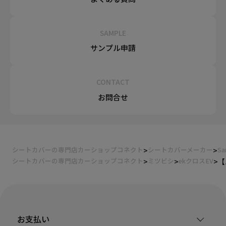
SAMPLE
サンプル申請
CONTACT
お問合せ
シートカバーの専門店カーショップコネクト
シートカバーメーカー
Sa
シートカバーの専門店カーショップコネクト
ミツビシ
ekクロスEV
【
お支払い