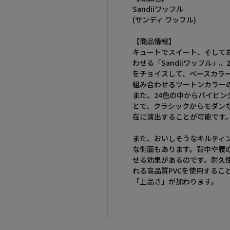
Sandiiワッフル
(サンディ ワッフル)
【商品情報】
キュートでスイート、そして
わせる「Sandiiワッフル」
をチョイスして、ベースカラ
組み合わせるツートンカラー
また、24色の中からパイピン
とで、クラシックからモダン
在に演出することが可能です
また、おいしそうなキルティ
な側面もあります。背中や腰
せる効果があるのです。耐久
れる高品質PVCを使用するこ
「上品さ」が加わります。