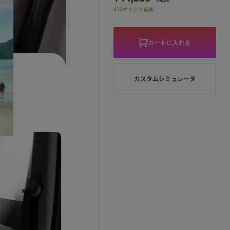
436ポイント進呈
カートに入れる
カスタムシミュレータ