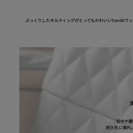
ぷっくりしたキルティングがとってもかわいいSandii
背中や腰
耐久性に優れ