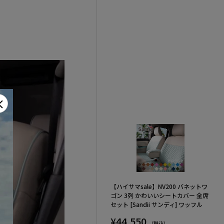
×
【ハイサマsale】NV200 バネットワ
ゴン 3列 かわいいシートカバー 全席
セット [Sandii サンディ] ワッフル
¥44,550
（税込）