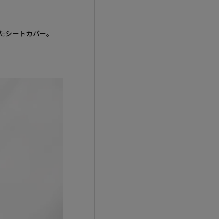
したシートカバー。