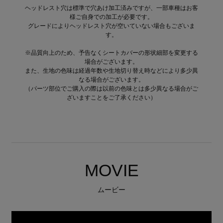
ヘッドレスト穴は標準で穴あけ加工済みですが、一部車種はお客
様ご自身での加工が必要です。
グレードによりヘッドレスト穴が空いていない場合もございま
す。
※品質向上のため、予告なくシートカバーの形状細部を変更する
場合がございます。
また、生地の色味は経過年数や生地切り替え時などにより多少異
なる場合がございます。
（パーツ部位でご購入の際は以前の色味とは多少異なる場合がご
ざいますことをご了承ください）
MOVIE
ムービー