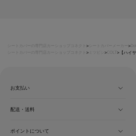
シートカバーの専門店カーショップコネクト
シートカバーメーカー
Do
シートカバーの専門店カーショップコネクト
ミツビシ
COLT
【ハイサマ
お支払い
配送・送料
ポイントについて