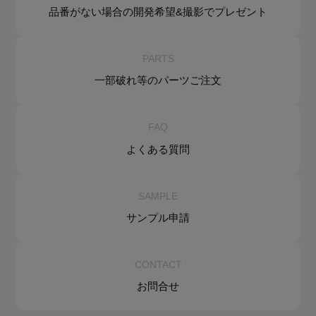
品番がない場合の
開発希望&
撮影でプレゼント
PARTS
一部破れ等の
パーツご注文
FAQ
よくある質問
SAMPLE
サンプル申請
CONTACT
お問合せ