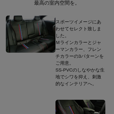
最高の室内空間を。
スポーツイメージにあ
わせてセレクト致しま
した。
Ｍラインカラーとジャ
ーマンカラー、フレン
チカラーの3パターンを
ご用意。
SS-PVCのしなやかな生
地でシワを抑え、刺激
的なインテリアへ。