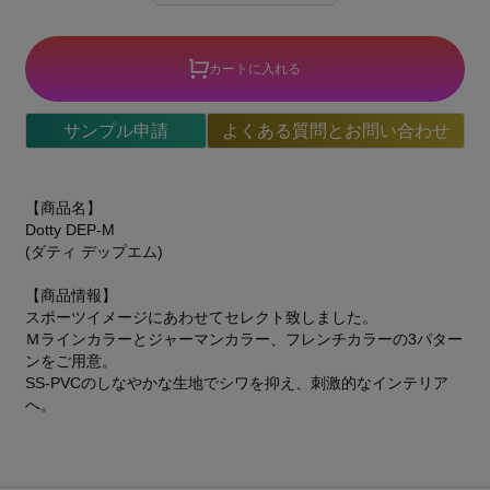
カートに入れる
サンプル申請
よくある質問とお問い合わせ
【商品名】
Dotty DEP-M
(ダティ デップエム)
【商品情報】
スポーツイメージにあわせてセレクト致しました。
Ｍラインカラーとジャーマンカラー、フレンチカラーの3パター
ンをご用意。
SS-PVCのしなやかな生地でシワを抑え、刺激的なインテリア
へ。