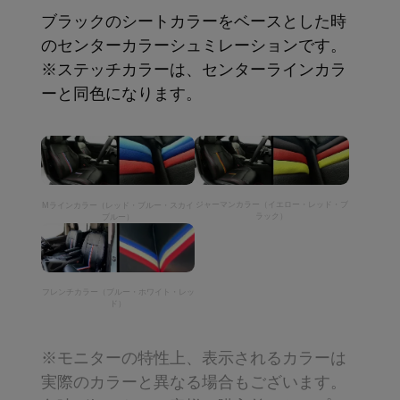
ブラックのシートカラーをベースとした時
のセンターカラーシュミレーションです。
※ステッチカラーは、センターラインカラ
ーと同色になります。
ジャーマンカラー（イエロー・レッド・ブ
Mラインカラー（レッド・ブルー・スカイ
ラック）
ブルー）
フレンチカラー（ブルー・ホワイト・レッ
ド）
※モニターの特性上、表示されるカラーは
実際のカラーと異なる場合もございます。