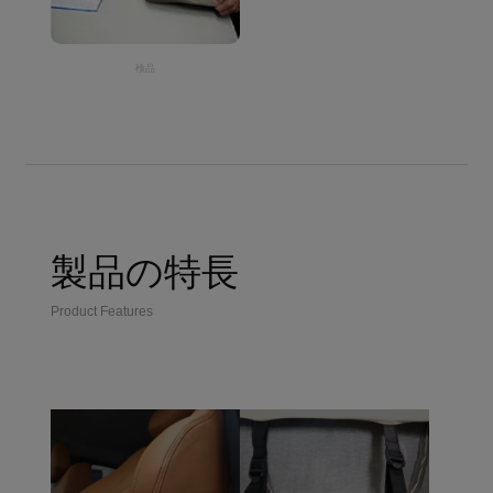
検品
製品の特長
Product Features