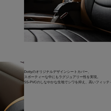
Dottyのオリジナルデザインシートカバー、
スポーティーな中にもラグジュアリー性を実現。
SS-PVCのしなやかな生地でシワを抑え、高いフィッ