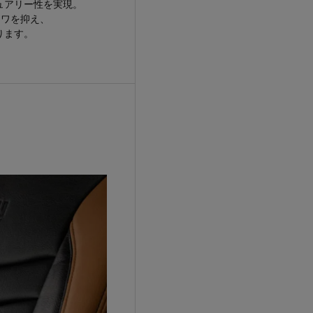
ュアリー性を実現。
シワを抑え、
ります。