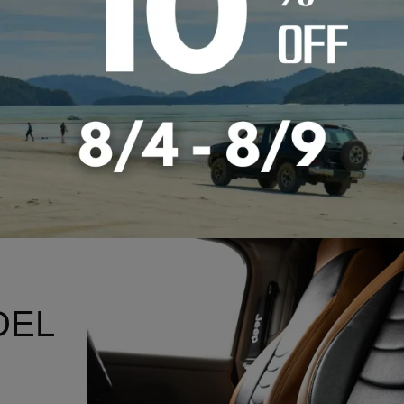
COXデザインの特徴
もツートンカラーでも映えるスポーツシート
コストパフォーマンスに優れたスポーティ＆カジュアルタイプカバーで
DEL