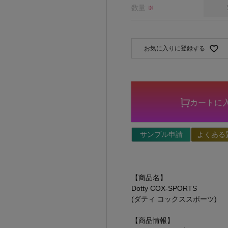
数量
※
お気に入りに登録する
カートに
サンプル申請
よくある
【商品名】
Dotty COX-SPORTS
(ダティ コックススポーツ)
【商品情報】