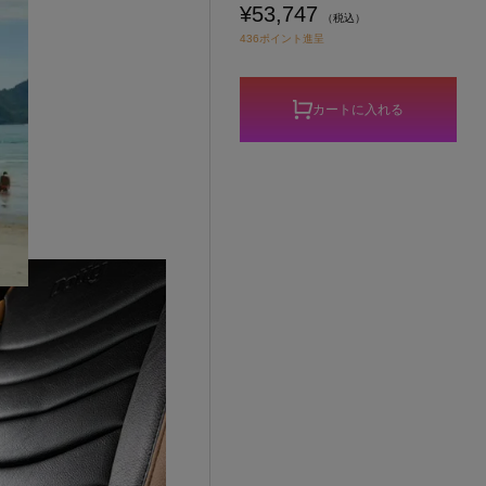
¥53,747
（税込）
436ポイント進呈
カートに入れる
す。