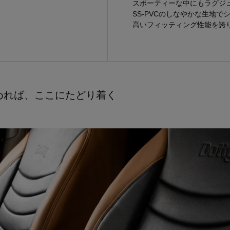
スポーティーな中にもラグジ
SS-PVCのしなやかな生地で
高いフィッティング性能を誇
めれば、ここにたどり着く