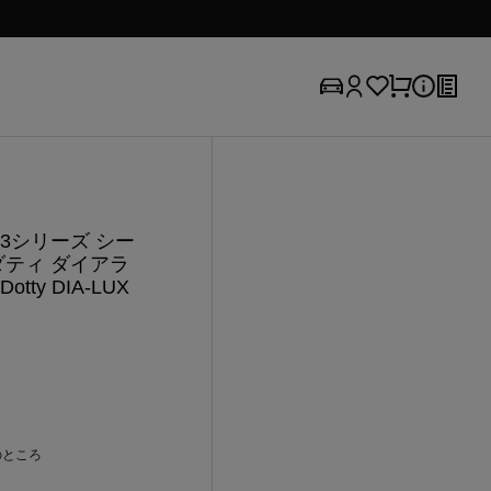
 3シリーズ シー
ダティ ダイアラ
ty DIA-LUX
のところ