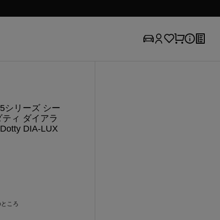
 5シリーズ シー
ダティ ダイアラ
ty DIA-LUX
のところ