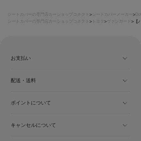
シートカバーの専門店カーショップコネクト
シートカバーメーカー
Do
シートカバーの専門店カーショップコネクト
トヨタ
ヴァンガード
【ハ
お支払い
配送・送料
ポイントについて
キャンセルについて