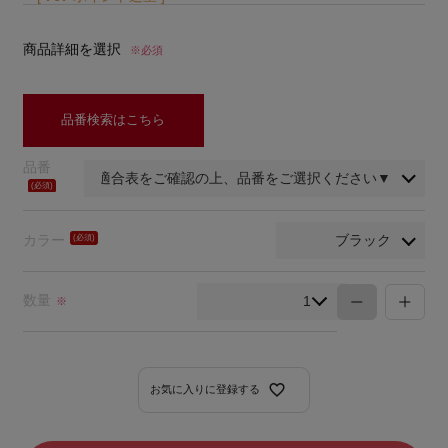
商品詳細を選択
※必須
品番検索はこちら
品番
(必
須)
カラー
(必
須)
数量
※
お気に入りに登録する