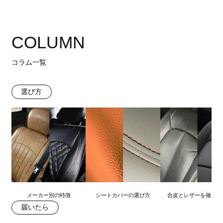
COLUMN
コラム一覧
選び方
メーカー別の特徴
シートカバーの選び方
合皮とレザーを徹底比
届いたら