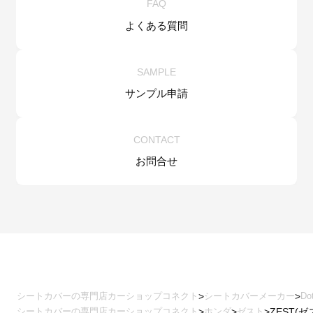
FAQ
よくある質問
SAMPLE
サンプル申請
CONTACT
お問合せ
シートカバーの専門店カーショップコネクト
シートカバーメーカー
Do
シートカバーの専門店カーショップコネクト
ホンダ
ゼスト
ZEST(