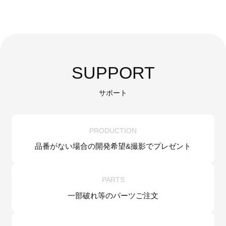
SUPPORT
サポート
PRODUCTION
品番がない場合の
開発希望&
撮影でプレゼント
PARTS
一部破れ等の
パーツご注文