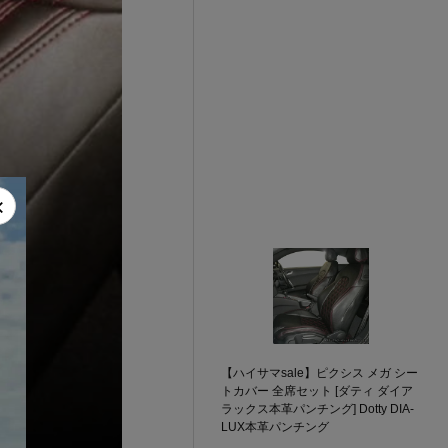
×
【ハイサマsale】ピクシス メガ シー
トカバー 全席セット [ダティ ダイア
ラックス本革パンチング] Dotty DIA-
LUX本革パンチング