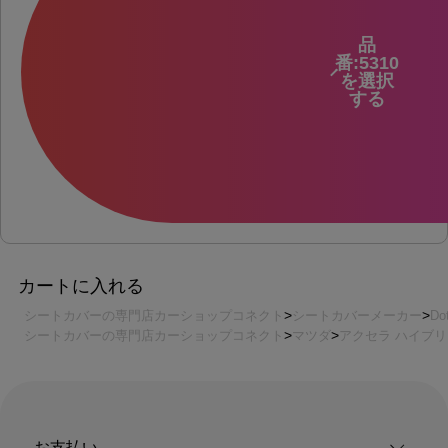
品
番:5310
を選択
する
カートに入れる
シートカバーの専門店カーショップコネクト
シートカバーメーカー
Do
シートカバーの専門店カーショップコネクト
マツダ
アクセラ ハイブ
お支払い