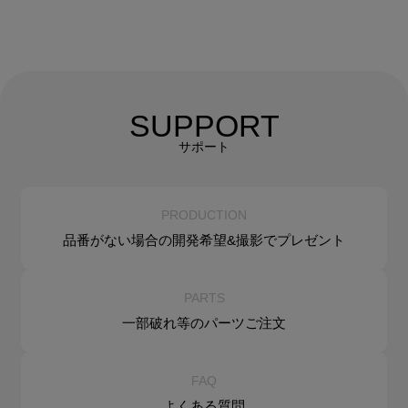
SUPPORT
サポート
PRODUCTION
品番がない場合の
開発希望&
撮影でプレゼント
PARTS
一部破れ等の
パーツご注文
FAQ
よくある質問