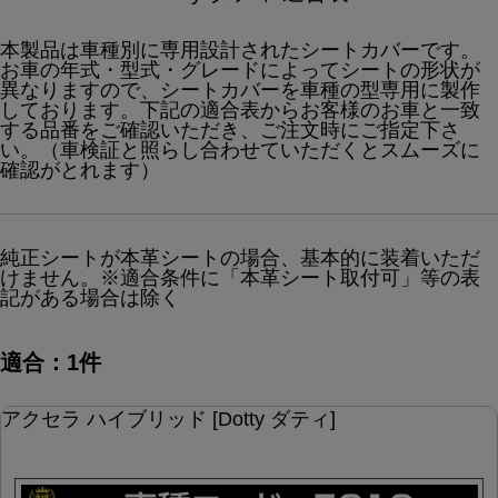
本製品は車種別に専用設計されたシートカバーです。
お車の年式・型式・グレードによってシートの形状が
異なりますので、シートカバーを車種の型専用に製作
しております。下記の適合表からお客様のお車と一致
する品番をご確認いただき、ご注文時にご指定下さ
い。（車検証と照らし合わせていただくとスムーズに
確認がとれます）
純正シートが本革シートの場合、基本的に装着いただ
けません。※適合条件に「本革シート取付可」等の表
記がある場合は除く
適合：1件
アクセラ ハイブリッド [Dotty ダティ]