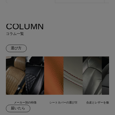
COLUMN
コラム一覧
選び方
メーカー別の特徴
シートカバーの選び方
合皮とレザーを徹底比
届いたら