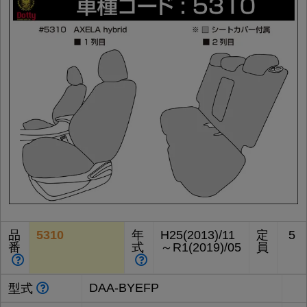
品
5310
年
H25(2013)/11
定
5
番
式
～R1(2019)/05
員
DAA-BYEFP
型式