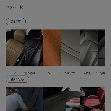
コラム一覧
選び方
メーカー別の特徴
シートカバーの選び方
合皮とレザーを徹底比
届いたら