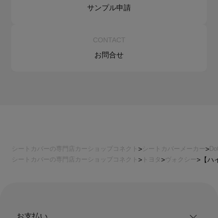
サンプル申請
CONTACT
お問合せ
シートカバーの専門店カーショップコネクト
シートカバーメーカー
Do
シートカバーの専門店カーショップコネクト
トヨタ
ヴォクシー
【ハイ
お支払い