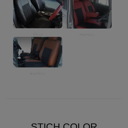
ブラック
アロマワイン
モカブラウン
STICH COLOR