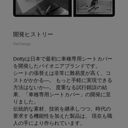
開発ヒストリー
Flat Design
Dottyは日本で最初に車種専用シートカバー
を開発したパイオニアブランドです。
シートの張替えは非常に難易度が高く、コ
ストがかかる―。 もっと手軽に実現できる
方法はないか―。 度重なる試行錯誤の結
果、「車種専用シートカバー」の開発に至
りました。
伝統的な素材、技術を継承しつつ、時代の
要求する機能性を加えた製品は、 現在も職
人の手により作られています。