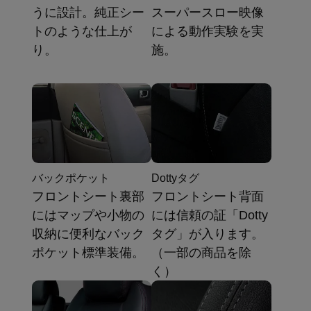
うに設計。純正シー
スーパースロー映像
トのような仕上が
による動作実験を実
り。
施。
バックポケット
Dottyタグ
フロントシート裏部
フロントシート背面
にはマップや小物の
には信頼の証「Dotty
収納に便利なバック
タグ」が入ります。
ポケット標準装備。
（一部の商品を除
く）