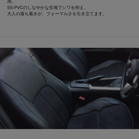
用。
SS-PVCのしなやかな生地でシワを抑え、
大人の落ち着きが、フォーマルさを引き立てます。