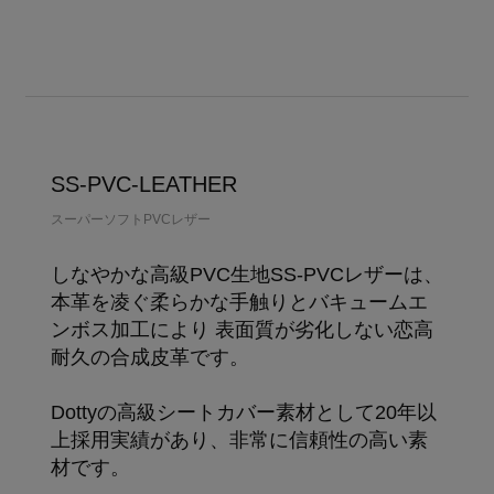
SS-PVC-LEATHER
スーパーソフトPVCレザー
しなやかな高級PVC生地SS-PVCレザーは、
本革を凌ぐ柔らかな手触りとバキュームエ
ンボス加工により 表面質が劣化しない恋高
耐久の合成皮革です。
Dottyの高級シートカバー素材として20年以
上採用実績があり、非常に信頼性の高い素
材です。