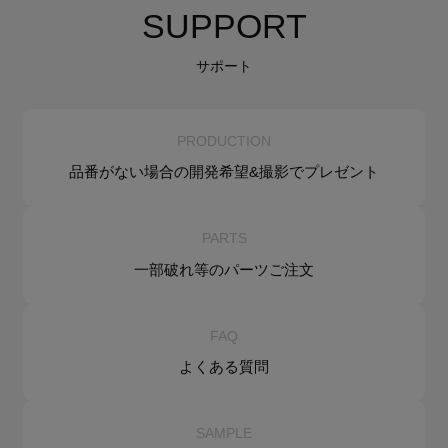
SUPPORT
サポート
PRODUCTION
品番がない場合の
開発希望&
撮影でプレゼント
PARTS
一部破れ等の
パーツご注文
FAQ
よくある質問
SAMPLE