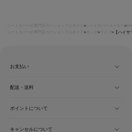
シートカバーの専門店カーショップコネクト
シートカバーメーカー
Do
シートカバーの専門店カーショップコネクト
ホンダ
ライフ
【ハイサマ
お支払い
配送・送料
ポイントについて
キャンセルについて