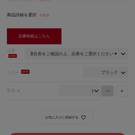
商品詳細を選択
※必須
品番検索はこちら
品番
(必
須)
カラー
(必
須)
数量
※
お気に入りに登録する