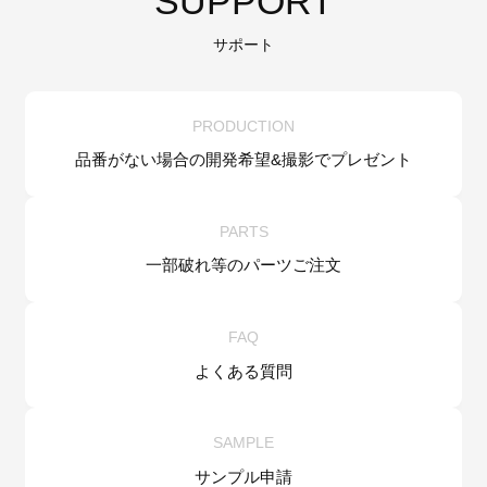
SUPPORT
サポート
PRODUCTION
品番がない場合の
開発希望&
撮影でプレゼント
PARTS
一部破れ等の
パーツご注文
FAQ
よくある質問
SAMPLE
サンプル申請