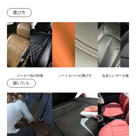
選び方
メーカー別の特徴
シートカバーの選び方
合皮とレザーを徹底比
届いたら