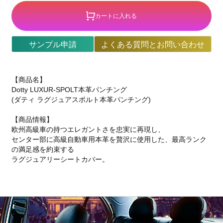
カートに入れる
サンプル申請
よくある質問とお問い合わせ
【商品名】
Dotty LUXUR-SPOLT本革パンチング
(ダティ ラグジュアスポルト本革パンチング)
【商品情報】
欧州高級車の持つエレガントさを忠実に再現し、
センター部に高級自動車用本革を贅沢に使用した、最高ランク
の満足感を約束する
ラグジュアリーシートカバー。