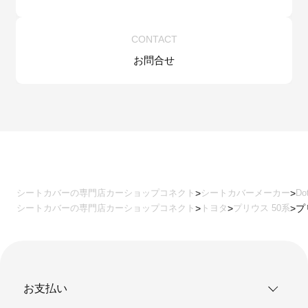
CONTACT
お問合せ
シートカバーの専門店カーショップコネクト
シートカバーメーカー
Do
シートカバーの専門店カーショップコネクト
トヨタ
プリウス 50系
プ
お支払い