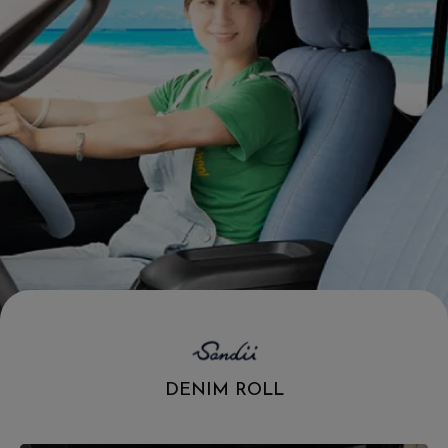
.
DENIM ROLL