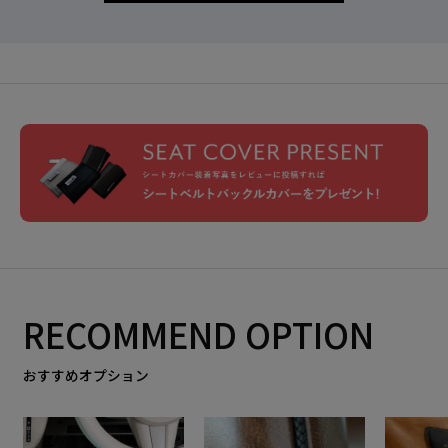
RECOMMEND OPTION
おすすめオプション