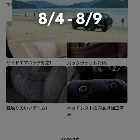
できます。
ついて統一感抜群
※車種によってはない場合が
あります
サイドエアバッグ対応!
バックポケット対応!
肌触りのいいデニム!
ヘッドレストの穴あけ加工済
み!
MOVIE