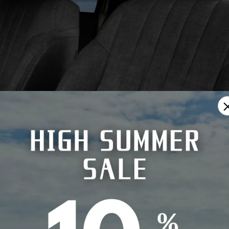
DENIM ROLL