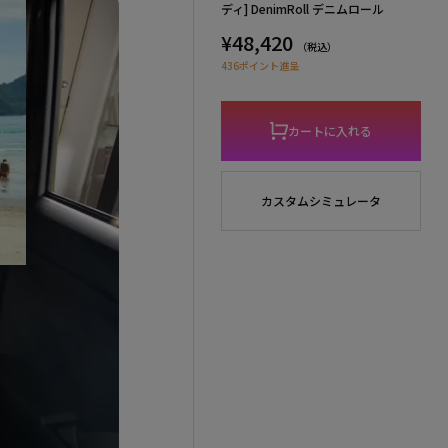
ディ] DenimRoll デニムロール
¥48,420
（税込）
436ポイント進呈
カートに入れる
カスタムシミュレータ