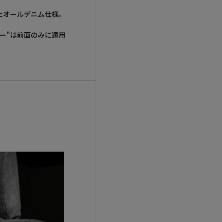
たオールデニム仕様。
ー"は前面のみに適用