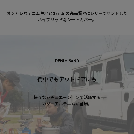
オシャレなデニム生地とSandiiの高品質PVCレザーでサンドした
ハイブリッドなシートカバー。
DENIM SAND
街中でもアウトドアにも
様々なシチュエーションで活躍する
カジュアルデニムが登場。