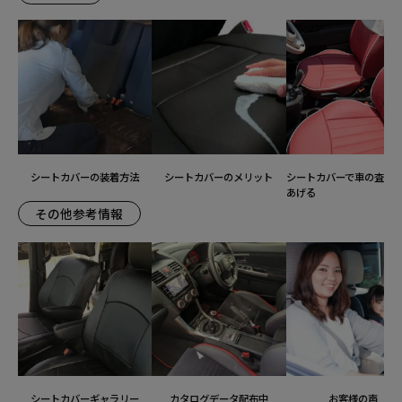
シートカバーの装着方法
シートカバーのメリット
シートカバーで車の査定
あげる
その他参考情報
シートカバーギャラリー
カタログデータ配布中
お客様の声