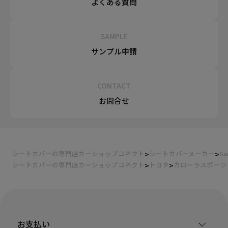
よくある質問
SAMPLE
サンプル申請
CONTACT
お問合せ
シートカバーの専門店カーショップコネクト
シートカバーメーカー
Sa
シートカバーの専門店カーショップコネクト
トヨタ
カローラスポーツ
お支払い