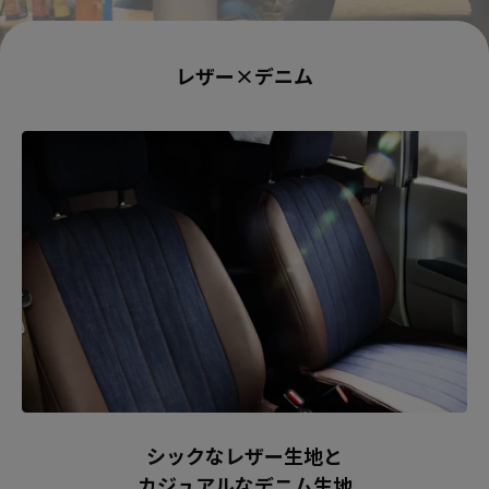
レザー×デニム
シックなレザー生地と
カジュアルなデニム生地