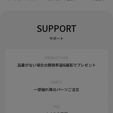
SUPPORT
サポート
PRODUCTION
品番がない場合の
開発希望&
撮影でプレゼント
PARTS
一部破れ等の
パーツご注文
FAQ