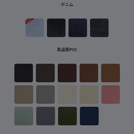
デニム
高品質PVC