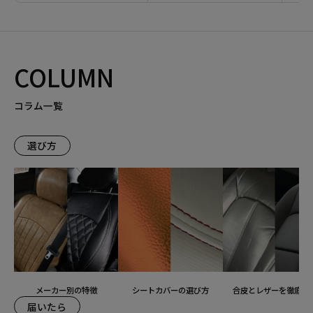
COLUMN
コラム一覧
選び方
メーカー別の特徴
シートカバーの選び方
合皮とレザーを徹底比
届いたら