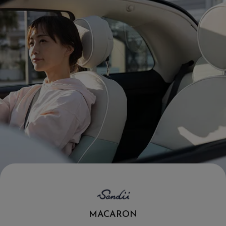
.
MACARON