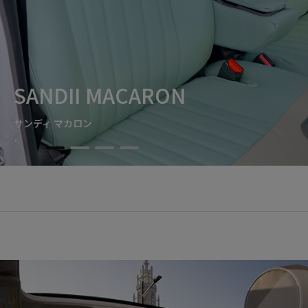
SANDII MACARON
サンディ マカロン