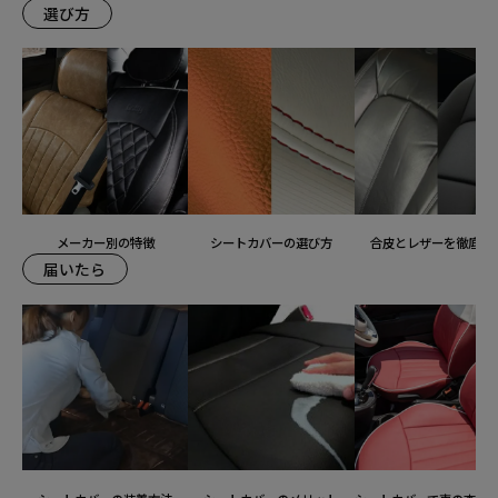
選び方
メーカー別の特徴
シートカバーの選び方
合皮とレザーを徹底比
届いたら
装着ギャラリー