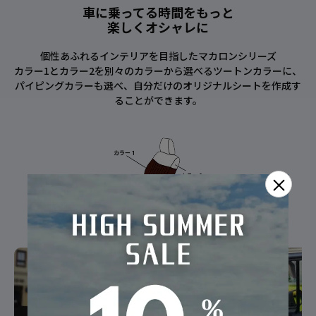
車に乗ってる時間をもっと
楽しくオシャレに
個性あふれるインテリアを目指したマカロンシリーズ
カラー1とカラー2を別々のカラーから選べるツートンカラーに、
パイピングカラーも選べ、自分だけのオリジナルシートを作成す
ることができます。
×