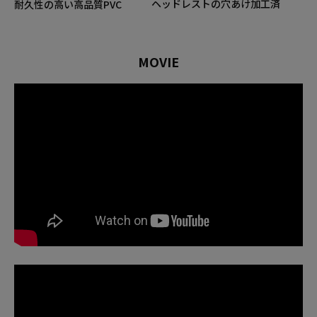
ヘッドレストの穴あけ加工済
耐久性の高い高品質PVC
MOVIE