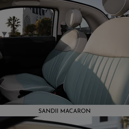
SANDII MACARON