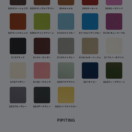
PIPITING