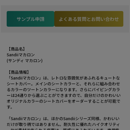
サンプル申請
よくある質問とお問い合わせ
【商品名】
Sandiiマカロン
(サンディ マカロン)
【商品情報】
「Sandiiマカロン」は、レトロな雰囲気があふれるキュートな
シートカバー。メインのシートカラーと、それらに組み合わせ
るカラーのツートンカラーになります。さらにパイピングカラ
ーは24通りから選ぶことができますので、自分だけのかわいい
オリジナルカラーのシートカバーをオーダーすることが可能で
す。
「Sandiiマカロン」は、ほかのSandiiシリーズ同様、かわいい
だけが取り柄ではありません。耐久性に優れたハイクオリティ
ーPVC素材で作られる座面は、質感にあふれています。実用性