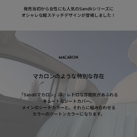
発売当初から女性にも人気のSandiiシリーズに
オシャレな縦ステッチデザインが登場しました！
MACARON
マカロンのような特別な存在
「Sandiiマカロン」は、レトロな雰囲気があふれる
キュートなシートカバー。
メインのシートカラーと、それらに組み合わせる
カラーのツートンカラーになります。