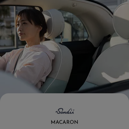
.
MACARON