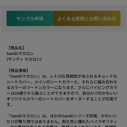
サンプル申請
よくある質問とお問い合わせ
【商品名】
Sandiiマカロン
(サンディ マカロン)
【商品情報】
「Sandiiマカロン」は、レトロな雰囲気があふれるキュートな
シートカバー。メインのシートカラーと、それらに組み合わせ
るカラーのツートンカラーになります。さらにパイピングカラ
ーは24通りから選ぶことができますので、自分だけのかわいい
オリジナルカラーのシートカバーをオーダーすることが可能で
す。
「Sandiiマカロン」は、ほかのSandiiシリーズ同様、かわいい
だけが取り柄ではありません。耐久性に優れたハイクオリティ
ーPVC素材で作られる座面は、質感にあふれています。実用性