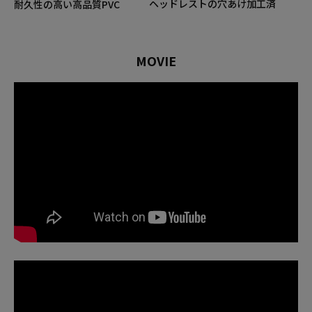
ヘッドレストの穴あけ加工済
耐久性の高い高品質PVC
MOVIE