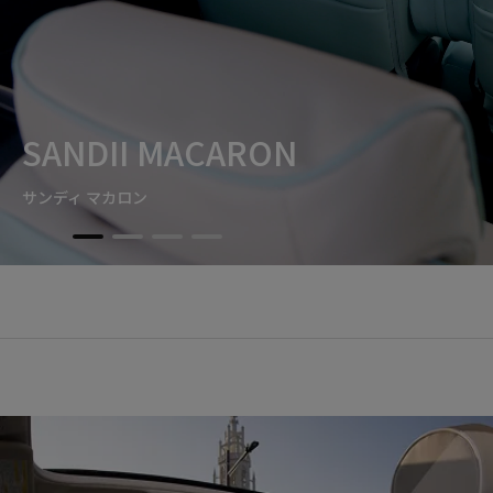
SANDII MACARON
サンディ マカロン