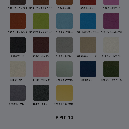
PIPITING