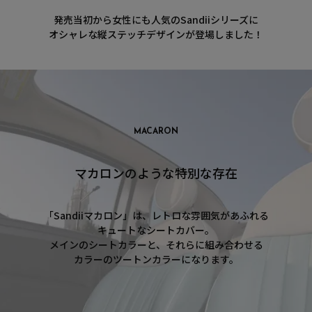
発売当初から女性にも人気のSandiiシリーズに
オシャレな縦ステッチデザインが登場しました！
MACARON
マカロンのような特別な存在
「Sandiiマカロン」は、レトロな雰囲気があふれる
キュートなシートカバー。
メインのシートカラーと、それらに組み合わせる
カラーのツートンカラーになります。