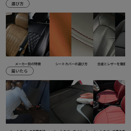
選び方
メーカー別の特徴
シートカバーの選び方
合皮とレザーを徹底比
届いたら
装着ギャラリー