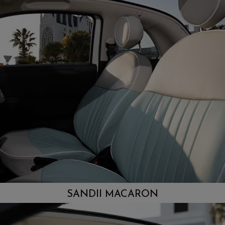
SANDII MACARON