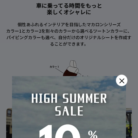
車に乗ってる時間をもっと
楽しくオシャレに
個性あふれるインテリアを目指したマカロンシリーズ
カラー1とカラー2を別々のカラーから選べるツートンカラーに、
パイピングカラーも選べ、自分だけのオリジナルシートを作成す
ることができます。
×