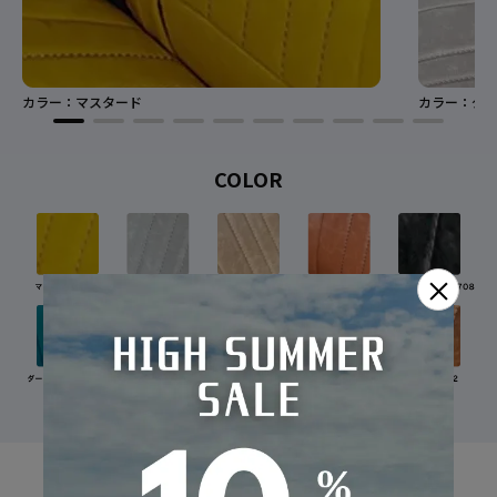
カラー：マスタード
カラー：グレ
COLOR
×