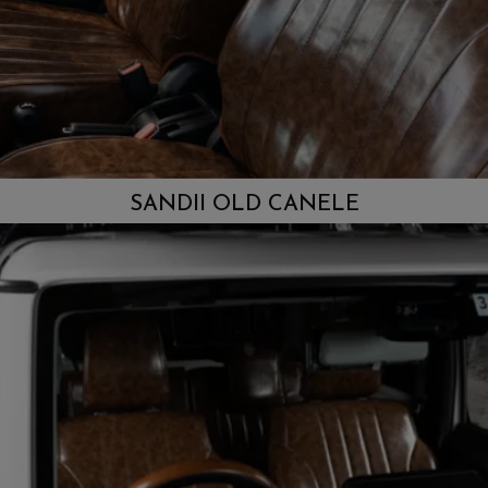
SANDII OLD CANELE