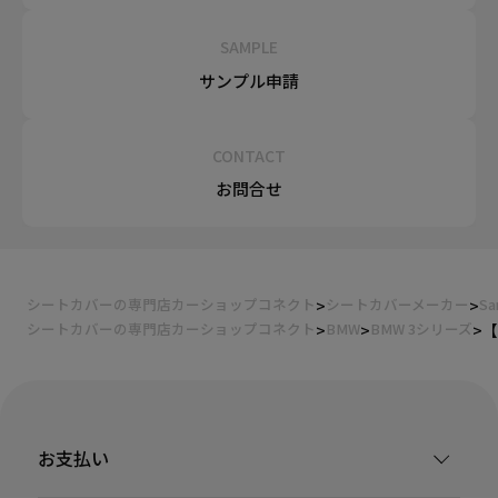
SAMPLE
サンプル申請
CONTACT
お問合せ
シートカバーの専門店カーショップコネクト
シートカバーメーカー
Sa
シートカバーの専門店カーショップコネクト
BMW
BMW 3シリーズ
【
お支払い
装着ギャラリー