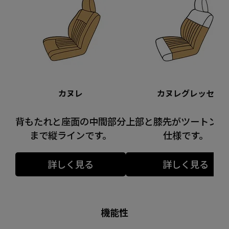
カヌレ
カヌレグレッセ
背もたれと座面の中間部分
上部と膝先がツートンカ
まで縦ラインです。
仕様です。
詳しく見る
詳しく見る
機能性