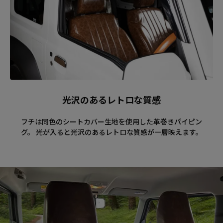
光沢のあるレトロな質感
フチは同色のシートカバー生地を使用した革巻きパイピン
グ。 光が入ると光沢のあるレトロな質感が一層映えます。