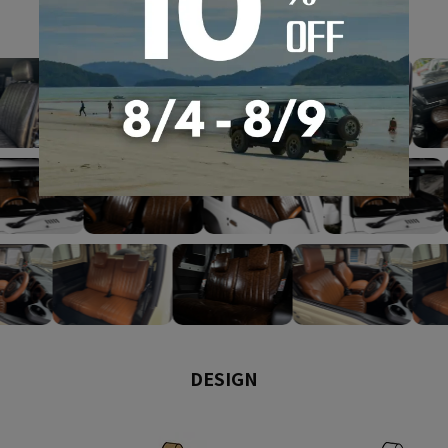
GALLERY
DESIGN