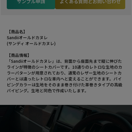
サンプル申請
よくある質問とお問い合わせ
【商品名】
Sandiiオールドカヌレ
(サンディ オールドカヌレ)
【商品情報】
「Sandiiオールドカヌレ」は、背面から座面先まで縦に伸びた
ラインが特徴のシートカバーです。10通りのレトロな生地のカ
ラーパターンが用意されており、通常のレザー生地のシートカ
バーとは違ったレトロな車内へと変えることができます。パイ
ピングカラーは生地をそのまま巻き付けた革巻きタイプの高級
パイピング。生地と同色で作成いたします。