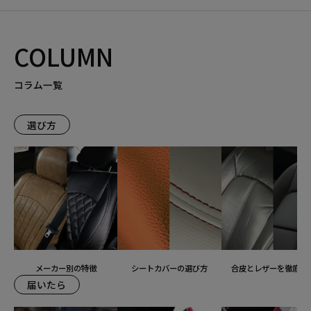
COLUMN
コラム一覧
選び方
メーカー別の特徴
シートカバーの選び方
合皮とレザーを徹底比
届いたら