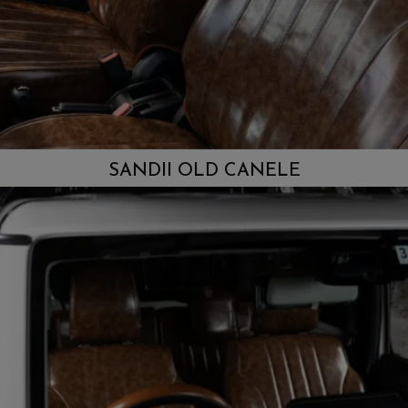
SANDII OLD CANELE