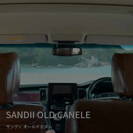
SANDII OLD CANELE
サンディ オールドカヌレ