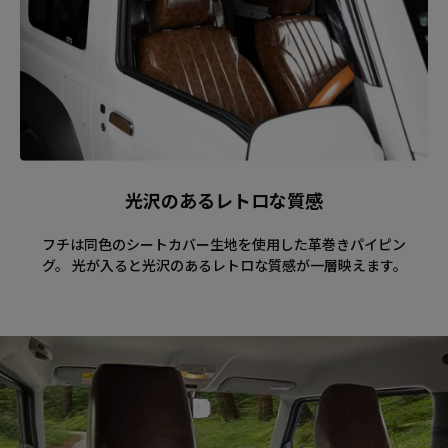
光沢のあるレトロな質感
フチは同色のシートカバー生地を使用した革巻きパイピン
グ。 光が入ると光沢のあるレトロな質感が一層映えます。