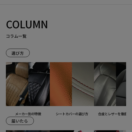
COLUMN
コラム一覧
選び方
メーカー別の特徴
シートカバーの選び方
合皮とレザーを徹底比
届いたら