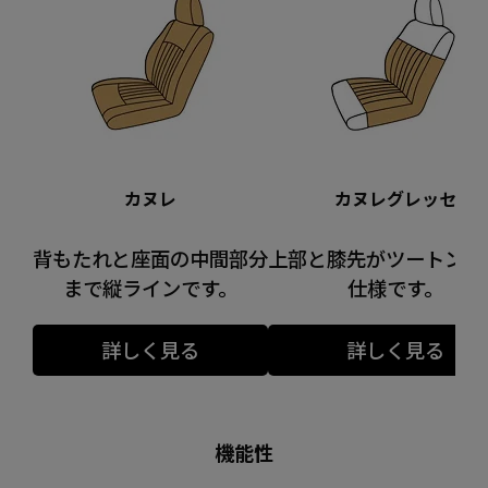
カヌレ
カヌレグレッセ
背もたれと座面の中間部分
上部と膝先がツートンカ
まで縦ラインです。
仕様です。
詳しく見る
詳しく見る
機能性