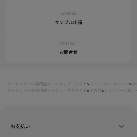
SAMPLE
サンプル申請
CONTACT
お問合せ
シートカバーの専門店カーショップコネクト
シートカバーメーカー
Sa
シートカバーの専門店カーショップコネクト
イスズ
ビッグホーンロン
お支払い
装着ギャラリー