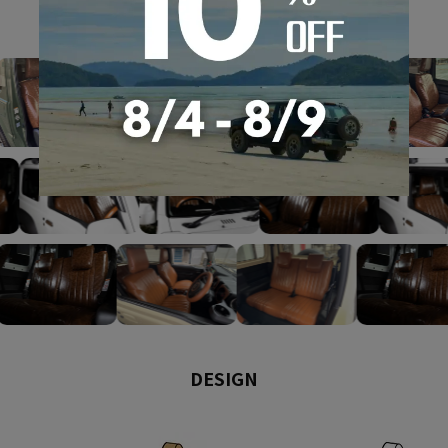
GALLERY
DESIGN