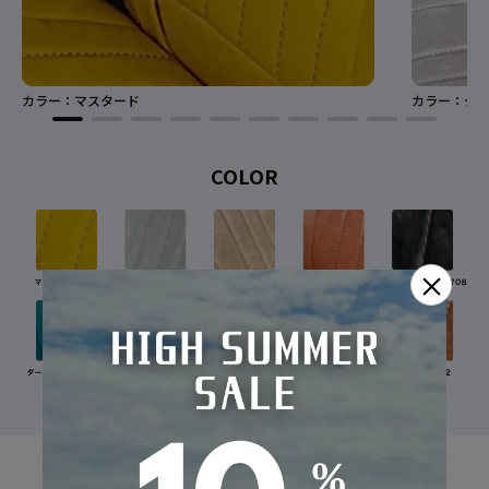
カラー：マスタード
カラー：グレ
COLOR
×