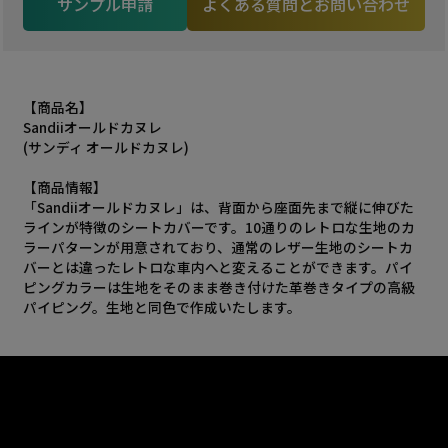
サンプル申請
よくある質問とお問い合わせ
【商品名】
Sandiiオールドカヌレ
(サンディ オールドカヌレ)
【商品情報】
「Sandiiオールドカヌレ」は、背面から座面先まで縦に伸びた
ラインが特徴のシートカバーです。10通りのレトロな生地のカ
ラーパターンが用意されており、通常のレザー生地のシートカ
バーとは違ったレトロな車内へと変えることができます。パイ
ピングカラーは生地をそのまま巻き付けた革巻きタイプの高級
パイピング。生地と同色で作成いたします。