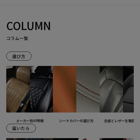
COLUMN
コラム一覧
選び方
メーカー別の特徴
シートカバーの選び方
合皮とレザーを徹底比
届いたら