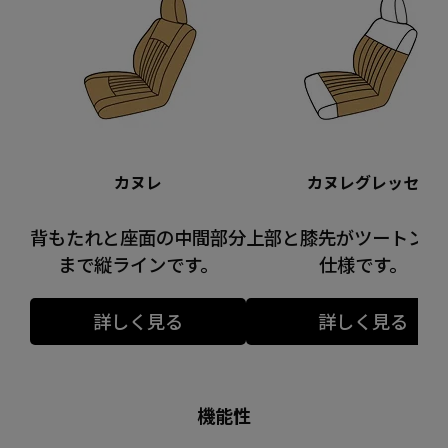
カヌレ
カヌレグレッセ
背もたれと座面の中間部分
上部と膝先がツートンカ
まで縦ラインです。
仕様です。
詳しく見る
詳しく見る
機能性