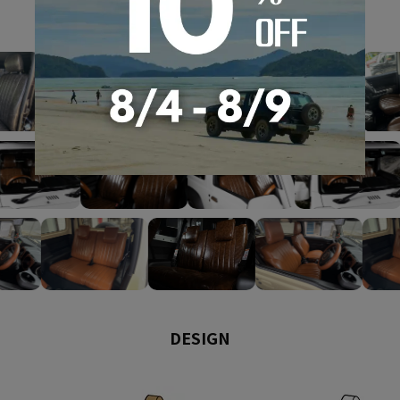
GALLERY
DESIGN