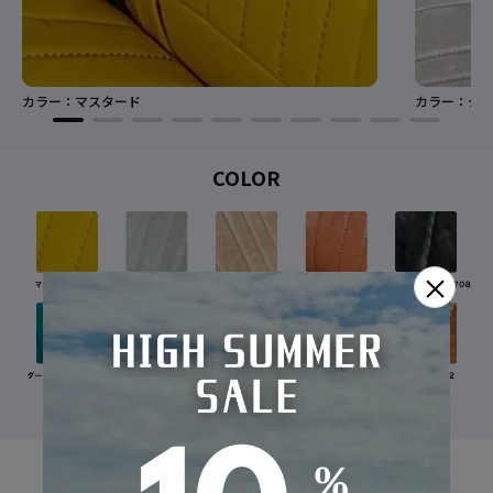
カラー：マスタード
カラー：グレ
COLOR
×