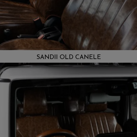
SANDII OLD CANELE