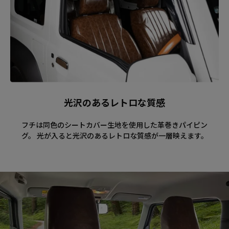
光沢のあるレトロな質感
フチは同色のシートカバー生地を使用した革巻きパイピン
グ。 光が入ると光沢のあるレトロな質感が一層映えます。