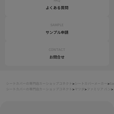
よくある質問
SAMPLE
サンプル申請
CONTACT
お問合せ
シートカバーの専門店カーショップコネクト
シートカバーメーカー
Sa
シートカバーの専門店カーショップコネクト
マツダ
ファミリア バン
装着ギャラリー