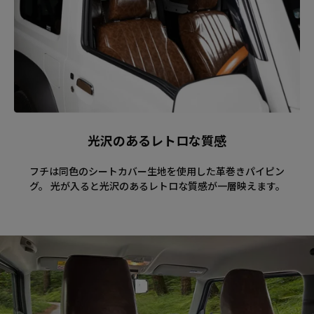
光沢のあるレトロな質感
フチは同色のシートカバー生地を使用した革巻きパイピン
グ。 光が入ると光沢のあるレトロな質感が一層映えます。