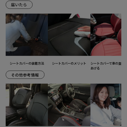
届いたら
シートカバーの装着方法
シートカバーのメリット
シートカバーで車の査定
あげる
その他参考情報