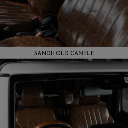
SANDII OLD CANELE