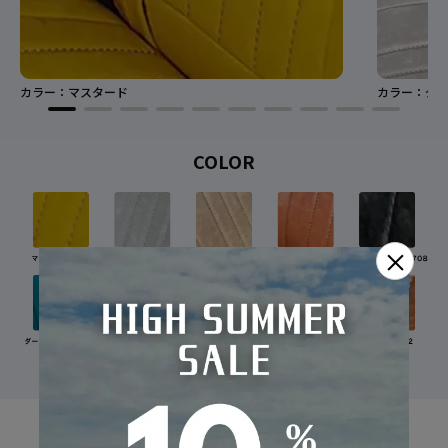
カラー：マスタード
カラー：グレ
COLOR
×