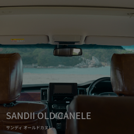
SANDII OLD CANELE
サンディ オールドカヌレ