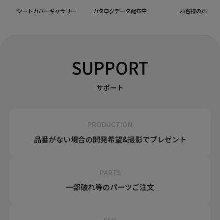
シートカバーギャラリー
カタログデータ配布中
お客様の声
SUPPORT
サポート
PRODUCTION
品番がない場合の
開発希望&
撮影でプレゼント
PARTS
一部破れ等の
パーツご注文
FAQ