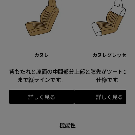
カヌレ
カヌレグレッセ
背もたれと座面の中間部分
上部と膝先がツートンカ
まで縦ラインです。
仕様です。
詳しく見る
詳しく見る
機能性