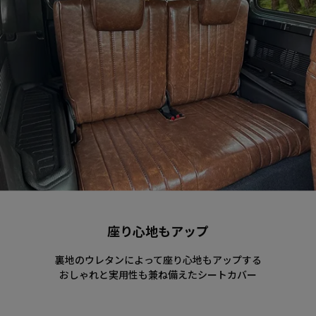
座り心地もアップ
裏地のウレタンによって座り心地もアップする
おしゃれと実用性も兼ね備えたシートカバー