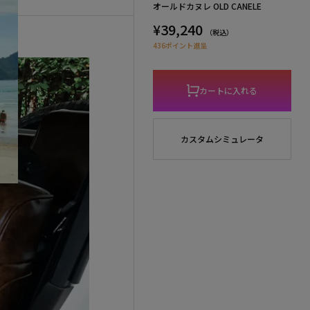
オールドカヌレ OLD CANELE
¥39,240
（税込）
436ポイント進呈
カートに入れる
カスタムシミュレータ