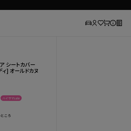
5ドア シートカバー
ンディ] オールドカヌ
ハイサマsale
のところ