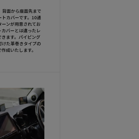
は、背面から座面先まで
トカバーです。10通
ターンが用意されてお
トカバーとは違ったレ
できます。パイピング
付けた革巻きタイプの
で作成いたします。