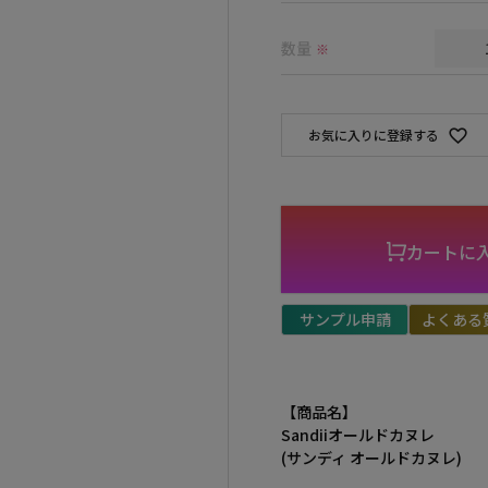
須)
数量
※
お気に入りに登録する
カートに
サンプル申請
よくある
【商品名】
Sandiiオールドカヌレ
(サンディ オールドカヌレ)