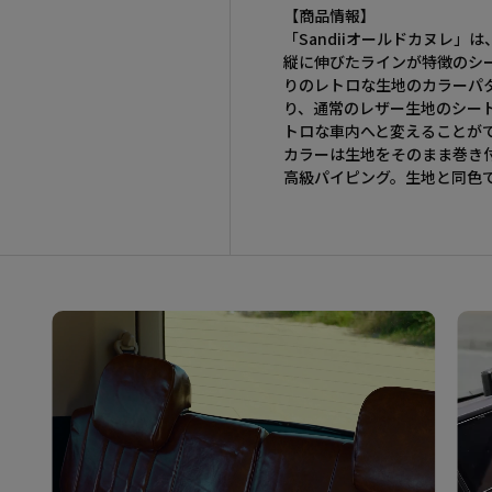
【商品情報】
「Sandiiオールドカヌレ」
縦に伸びたラインが特徴のシー
りのレトロな生地のカラーパ
り、通常のレザー生地のシー
トロな車内へと変えることが
カラーは生地をそのまま巻き
高級パイピング。生地と同色