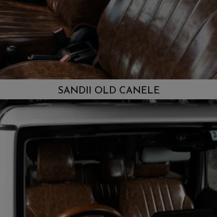
SANDII OLD CANELE