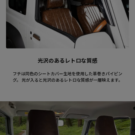
光沢のあるレトロな質感
フチは同色のシートカバー生地を使用した革巻きパイピン
グ。 光が入ると光沢のあるレトロな質感が一層映えます。