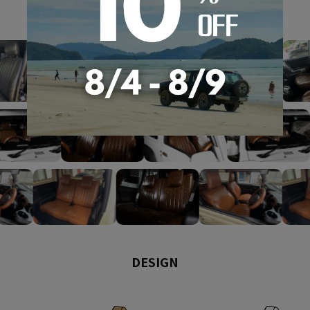
GALLERY
DESIGN