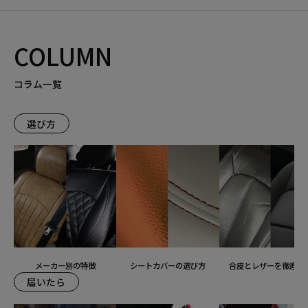
COLUMN
コラム一覧
選び方
メーカー別の特徴
シートカバーの選び方
合皮とレザーを徹底比
届いたら