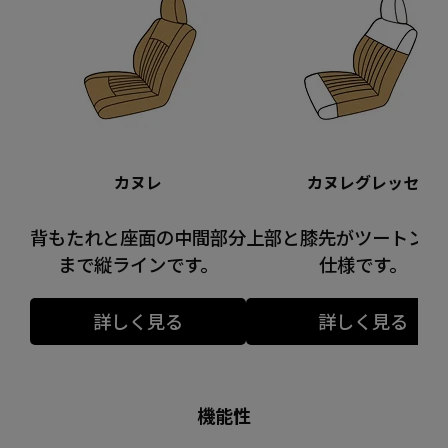
カヌレ
カヌレグレッセ
背もたれと座面の中間部分
上部と膝先がツートンカ
まで縦ラインです。
仕様です。
詳しく見る
詳しく見る
機能性