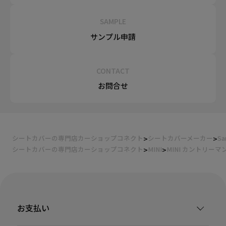
SAMPLE
サンプル申請
CONTACT
お問合せ
シートカバーの専門店カーショップコネクト
シートカバーメーカー
Sa
シートカバーの専門店カーショップコネクト
MINI
MINI カントリーマ
お支払い
装着ギャラリー