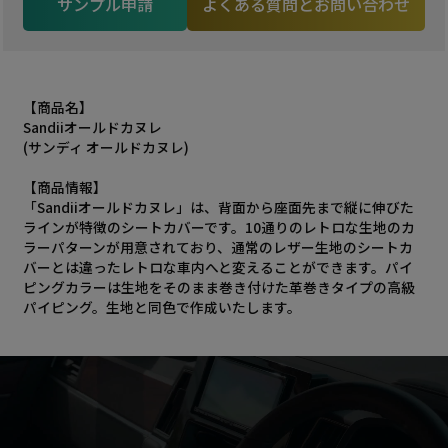
サンプル申請
よくある質問とお問い合わせ
【商品名】
Sandiiオールドカヌレ
(サンディ オールドカヌレ)
【商品情報】
「Sandiiオールドカヌレ」は、背面から座面先まで縦に伸びた
ラインが特徴のシートカバーです。10通りのレトロな生地のカ
ラーパターンが用意されており、通常のレザー生地のシートカ
バーとは違ったレトロな車内へと変えることができます。パイ
ピングカラーは生地をそのまま巻き付けた革巻きタイプの高級
パイピング。生地と同色で作成いたします。