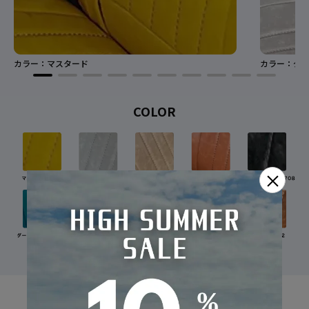
カラー：マスタード
カラー：グレ
COLOR
×