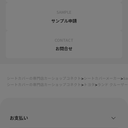
SAMPLE
サンプル申請
CONTACT
お問合せ
シートカバーの専門店カーショップコネクト
シートカバーメーカー
Sa
シートカバーの専門店カーショップコネクト
トヨタ
ランド クルーザー 
お支払い
装着ギャラリー