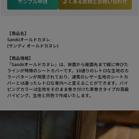
サンプル申請
よくある質問とお問い合わせ
【商品名】
Sandiiオールドカヌレ
(サンディ オールドカヌレ)
【商品情報】
「Sandiiオールドカヌレ」は、背面から座面先まで縦に伸びた
ラインが特徴のシートカバーです。10通りのレトロな生地のカ
ラーパターンが用意されており、通常のレザー生地のシートカ
バーとは違ったレトロな車内へと変えることができます。パイ
ピングカラーは生地をそのまま巻き付けた革巻きタイプの高級
パイピング。生地と同色で作成いたします。