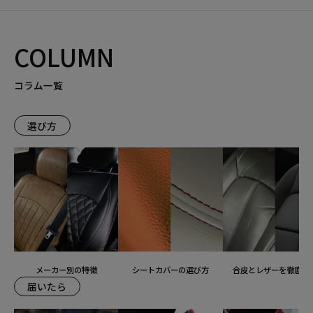
COLUMN
コラム一覧
選び方
メーカー別の特徴
シートカバーの選び方
合皮とレザーを徹底比
届いたら