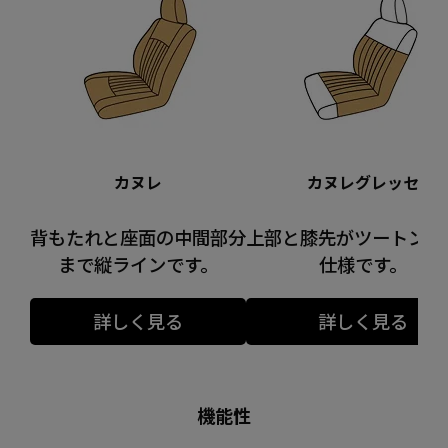
カヌレ
カヌレグレッセ
背もたれと座面の中間部分
上部と膝先がツートンカ
まで縦ラインです。
仕様です。
詳しく見る
詳しく見る
機能性