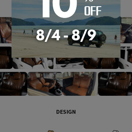
GALLERY
DESIGN