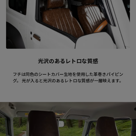
光沢のあるレトロな質感
フチは同色のシートカバー生地を使用した革巻きパイピン
グ。 光が入ると光沢のあるレトロな質感が一層映えます。