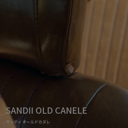
SANDII OLD CANELE
サンディ オールドカヌレ