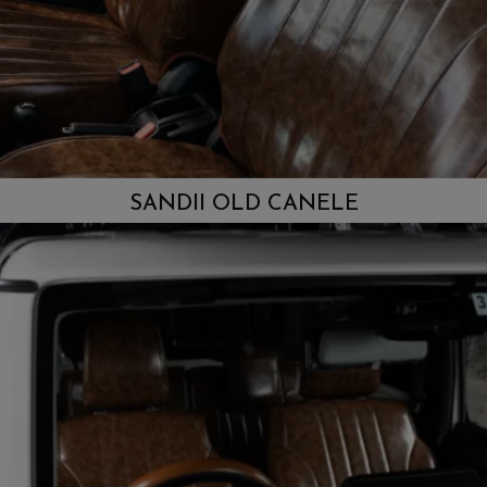
SANDII OLD CANELE