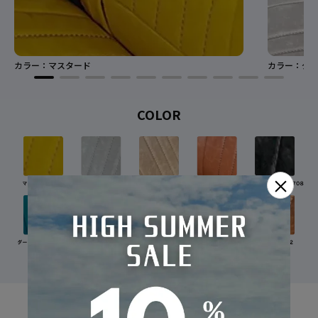
カラー：マスタード
カラー：グレ
COLOR
×