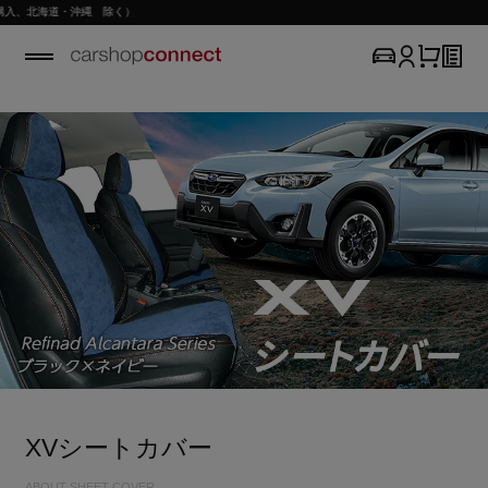
、北海道・沖縄 除く）
XVシートカバー
ABOUT SHEET COVER