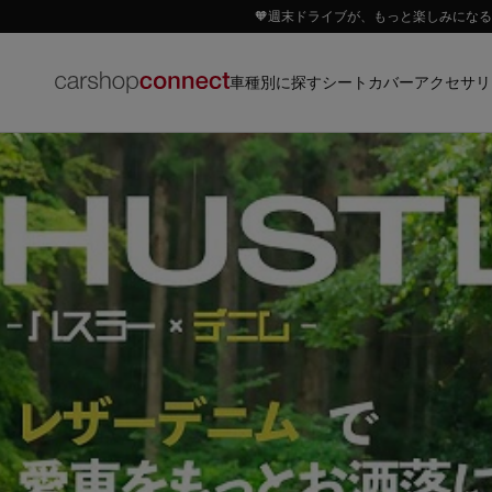
🧡週末ドライブが、もっと楽しみになる｜
車種別に探す
アクセサリ
シートカバー