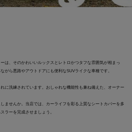
ラーは、そのかわいいルックスとレトロかつタフな雰囲気が相まっ
ながら悪路やアウトドアにも便利なSUVライクな車種です。
ゃれに洗練されています。おしゃれな機能性も兼ね備えた、オーナー
にしませんか。当店では、カーライフを彩る上質なシートカバーを多
ハスラーを完成させましょう。