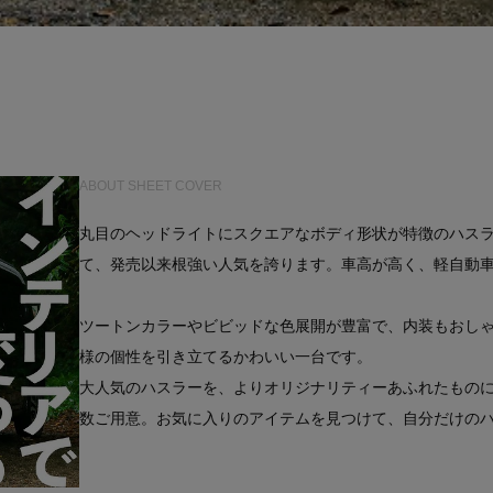
ABOUT SHEET COVER
丸目のヘッドライトにスクエアなボディ形状が特徴のハス
て、発売以来根強い人気を誇ります。車高が高く、軽自動車
ツートンカラーやビビッドな色展開が豊富で、内装もおし
様の個性を引き立てるかわいい一台です。
大人気のハスラーを、よりオリジナリティーあふれたもの
数ご用意。お気に入りのアイテムを見つけて、自分だけの