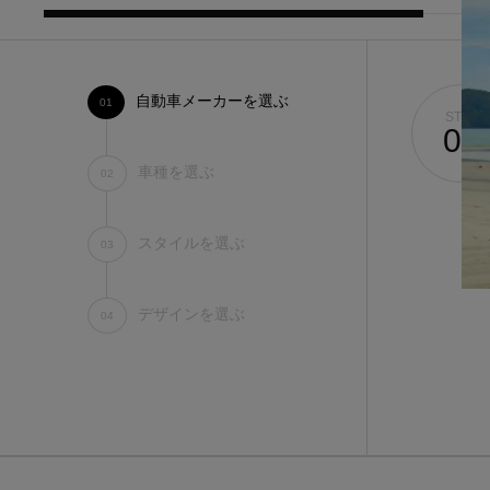
自動車メーカーを選ぶ
01
STEP.
01
車種を選ぶ
02
スタイルを選ぶ
03
デザインを選ぶ
STEP.
04
02
ALL
ア行
デニム