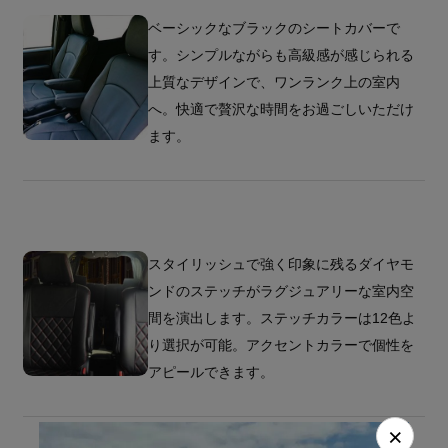
ベーシックなブラックのシートカバーで
す。シンプルながらも高級感が感じられる
上質なデザインで、ワンランク上の室内
へ。快適で贅沢な時間をお過ごしいただけ
ます。
スタイリッシュで強く印象に残るダイヤモ
ンドのステッチがラグジュアリーな室内空
間を演出します。ステッチカラーは12色よ
り選択が可能。アクセントカラーで個性を
アピールできます。
×