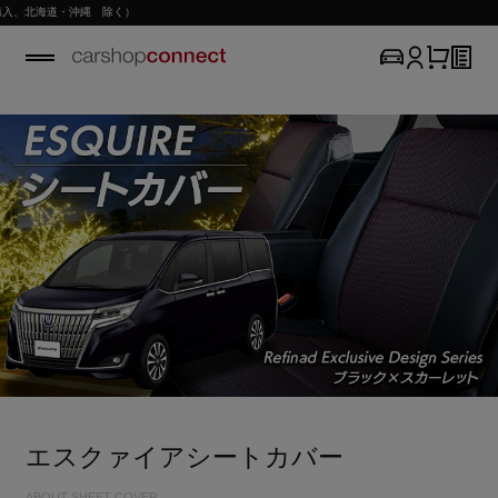
、北海道・沖縄 除く）
エスクァイアシートカバー
ABOUT SHEET COVER