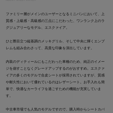
ファミリー層がメインのユーザーとなるミニバンにおいて、上
質感・上級感・高級感の三点にこだわった、ワンランク上のラ
グジュアリーなモデル、エスクァイア。
ひと際目立つ縦基調のメッキグリル、そして中央に輝くエンブ
レムも組み合わさって、高貴な印象を演出しています。
内装のディティールにもこだわった車種のため、純正のイメー
ジを崩すことなくグレードアップするのがおすすめ。エスクァ
イアの多くのモデルで合皮シートが採用されていますが、質感
や耐久性において優れているのはレザーシート。お手入れも簡
単で、快適なカーライフを過ごすための機能が充実していま
す。
中古車市場でも人気のモデルですので、購入時からシートカバ