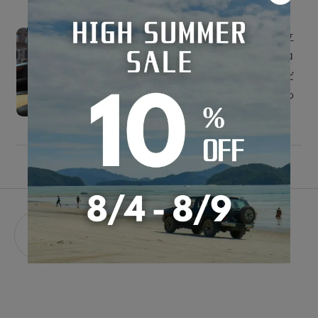
スポーティーさとラグジュアリー感を両立
した、最高の室内空間へ。ブルーやイエロ
ーなどのビビットなカラーもお選びいただ
けるツートンカラーのデザインは、こだわ
りを持つドライバーにお勧めです。
STEP.
自動車メーカーを選ぶ
01