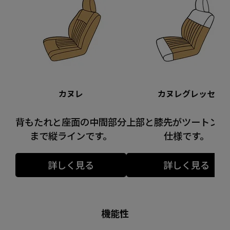
カヌレ
カヌレグレッセ
背もたれと座面の中間部分
上部と膝先がツートンカ
まで縦ラインです。
仕様です。
詳しく見る
詳しく見る
機能性