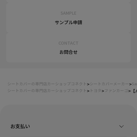
SAMPLE
サンプル申請
CONTACT
お問合せ
シートカバーの専門店カーショップコネクト
シートカバーメーカー
Sa
シートカバーの専門店カーショップコネクト
トヨタ
ファンカーゴ
【
お支払い
装着ギャラリー