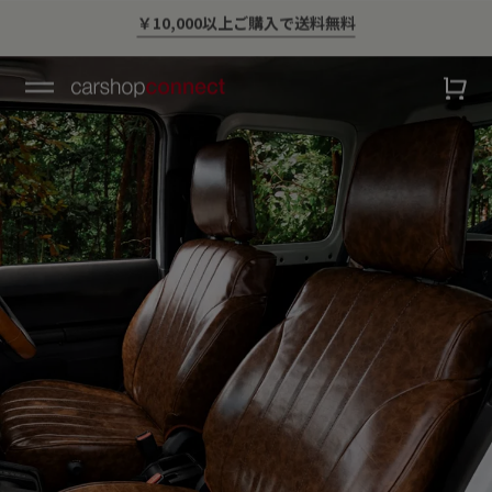
スタイリッシュに車に乗ろう。
💛ハイサマーsale💛