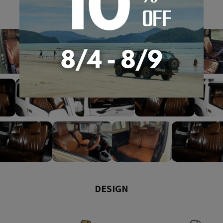
GALLERY
DESIGN