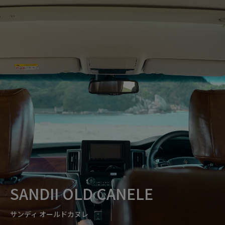
SANDII OLD CANELE
サンディ オールドカヌレ