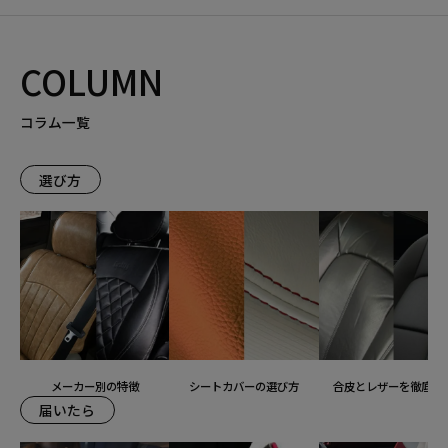
COLUMN
コラム一覧
選び方
メーカー別の特徴
シートカバーの選び方
合皮とレザーを徹底比
届いたら