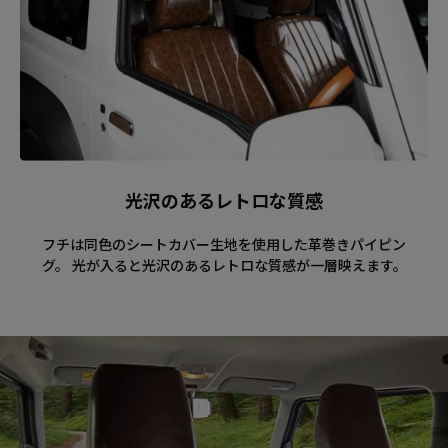
光沢のあるレトロな質感
フチは同色のシートカバー生地を使用した革巻きパイピン
グ。 光が入ると光沢のあるレトロな質感が一層映えます。