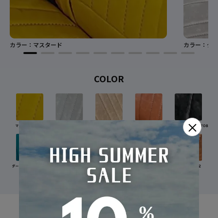
カラー：マスタード
カラー：グレ
COLOR
×