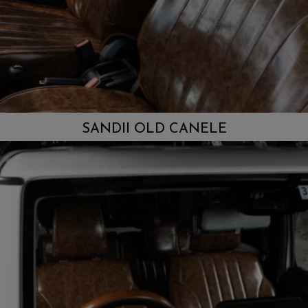
SANDII OLD CANELE