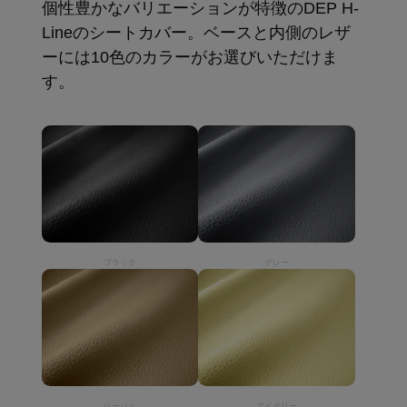
個性豊かなバリエーションが特徴のDEP H-
Lineのシートカバー。ベースと内側のレザ
ーには10色のカラーがお選びいただけま
す。
ブラック
グレー
ベージュ
アイボリー