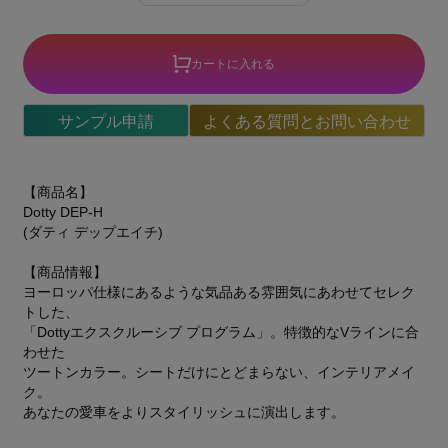
カートに入れる
サンプル申請
よくある質問とお問い合わせ
【商品名】
Dotty DEP-H
(ダティ デップエイチ)
【商品情報】
ヨーロッパ仕様にあるような気品ある雰囲気にあわせてセレク
トした、
「Dottyエクスクルーシブ プログラム」。特徴的なVラインに合
わせた
ツートンカラー。シートだけにとどまらない、インテリアメイ
ク。
あなたの愛車をよりスタイリッシュに演出します。