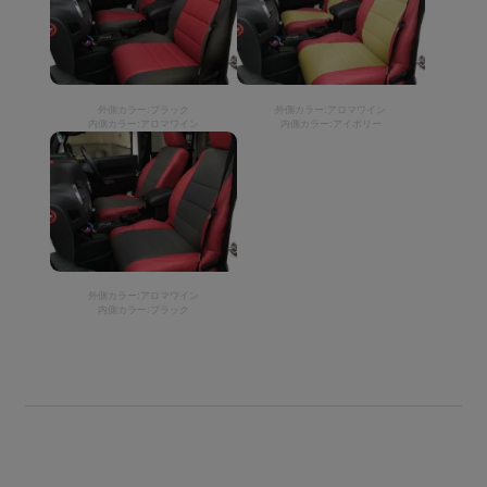
外側カラー:ブラック
外側カラー:アロマワイン
内側カラー:アロマワイン
内側カラー:アイボリー
外側カラー:アロマワイン
内側カラー:ブラック