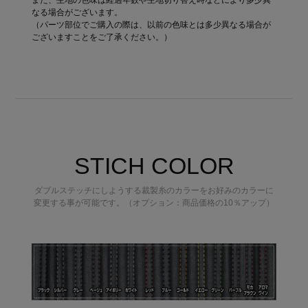
なる場合がございます。
（パーツ部位でご購入の際は、以前の色味とは多少異なる場合が
ございますことをご了承ください。）
STICH COLOR
ダブルステッチにしようする裁製糸のカラーをお好みのカラーに
変更する事が可能です。（オプション：商品価格の10％アップ）