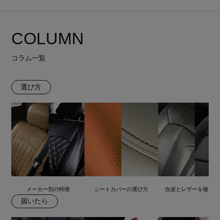
COLUMN
コラム一覧
選び方
メーカー別の特徴
シートカバーの選び方
合皮とレザーを徹底比
届いたら