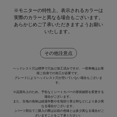
※モニターの特性上、表示されるカラーは
実際のカラーと異なる場合もございます。
あらかじめご了承いただきますようお願い
いたします。
その他注意点
ヘッドレスト穴は標準で穴あけ加工済みですが、一部車種はお客
様ご自身での加工が必要です。
グレードによりヘッドレスト穴が空いていない場合もございま
す。
※品質向上のため、予告なくシートカバーの形状細部を変更する
場合がございます。
また、生地の色味は経過年数や生地切り替え時などにより多少異
なる場合がございます。
（パーツ部位でご購入の際は以前の色味とは多少異なる場合がご
ざいますことをご了承ください）