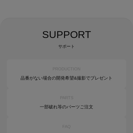
SUPPORT
サポート
PRODUCTION
品番がない場合の
開発希望&
撮影でプレゼント
PARTS
一部破れ等の
パーツご注文
FAQ