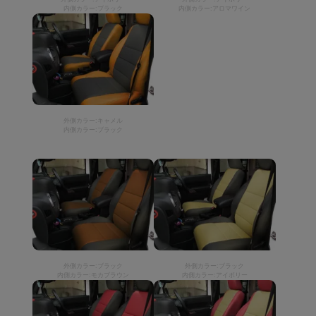
内側カラー:ブラック
内側カラー:アロマワイン
外側カラー:キャメル
内側カラー:ブラック
外側カラー:ブラック
外側カラー:ブラック
内側カラー:モカブラウン
内側カラー:アイボリー