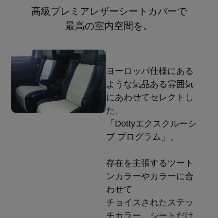
高級プレミアレザーシートカバーで
最高の室内空間を。
ヨーロッパ仕様にある
ような気品ある雰囲気
にあわせてセレクトし
た、
「Dottyエクスクルーシ
ブ プログラム」。
存在を主張するツート
ンカラーやカラーに合
わせて
チョイスされたステッ
チカラー。シートだけ