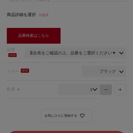
商品詳細を選択
※必須
品番検索はこちら
品番
(必
須)
カラー
(必
須)
数量
※
お気に入りに登録する