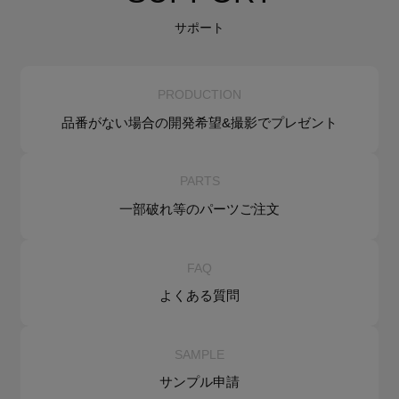
サポート
PRODUCTION
品番がない場合の
開発希望&
撮影でプレゼント
PARTS
一部破れ等の
パーツご注文
FAQ
よくある質問
SAMPLE
サンプル申請