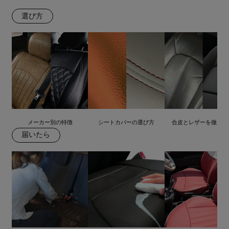
選び方
メーカー別の特徴
シートカバーの選び方
合皮とレザーを徹底比
届いたら