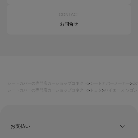
CONTACT
お問合せ
シートカバーの専門店カーショップコネクト
シートカバーメーカー
Do
シートカバーの専門店カーショップコネクト
トヨタ
ハイエース ワゴン
お支払い