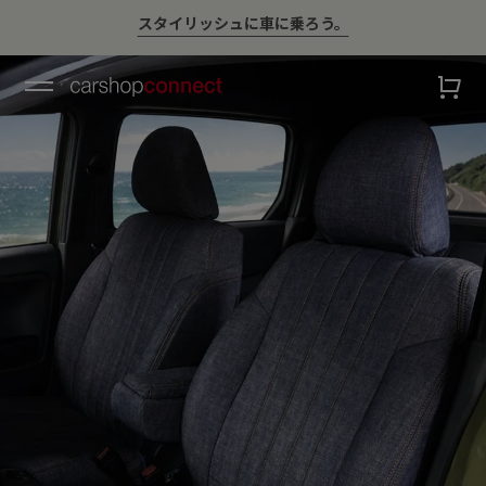
スタイリッシュに車に乗ろう。
💛ハイサマーsale💛