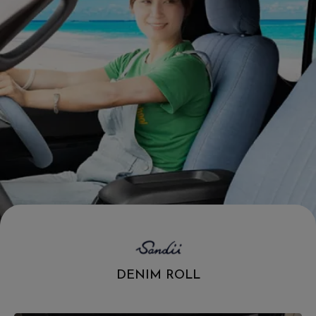
.
DENIM ROLL