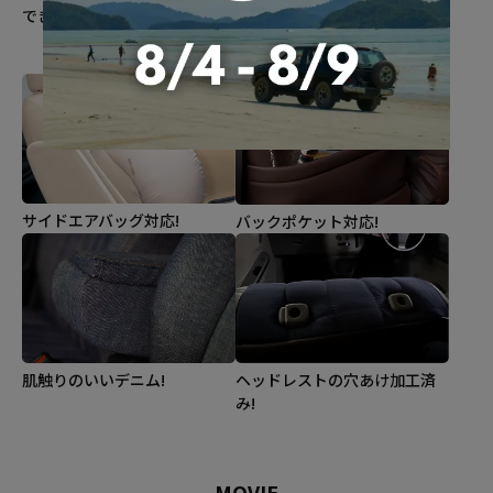
できます。
ついて統一感抜群
※車種によってはない場合が
あります
サイドエアバッグ対応!
バックポケット対応!
肌触りのいいデニム!
ヘッドレストの穴あけ加工済
み!
MOVIE