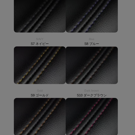
NAVY
Blue
S7 ネイビー
S8 ブルー
Gold
Dark brown
S9 ゴールド
S10 ダークブラウン