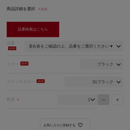
商品詳細を選択
※必須
品番検索はこちら
品番
(必
須)
カラー
(必
須)
ステッチカラー
(必
須)
数量
※
お気に入りに登録する