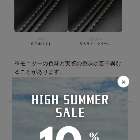
White
Lightgreen
S17 ホワイト
S18 ライトグリーン
※モニターの色味と実際の色味は若干異な
ることがあります。
×
GALLERY
ギャラリー