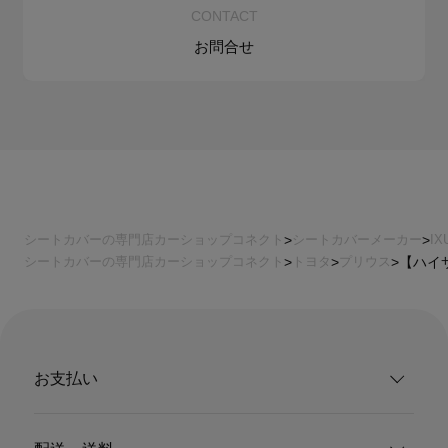
CONTACT
お問合せ
シートカバーの専門店カーショップコネクト
シートカバーメーカー
I
シートカバーの専門店カーショップコネクト
トヨタ
プリウス
【ハイサ
お支払い