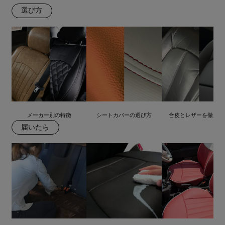
選び方
メーカー別の特徴
シートカバーの選び方
合皮とレザーを徹底比
届いたら