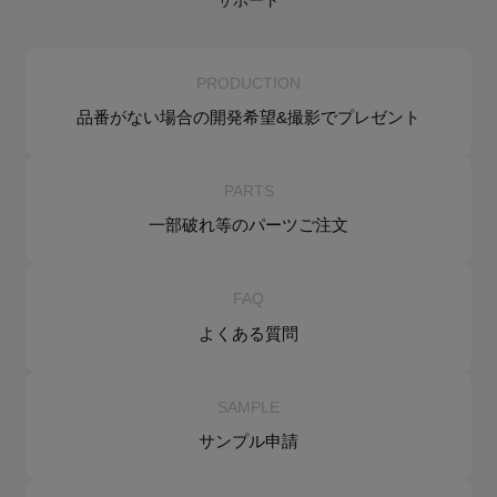
サポート
PRODUCTION
品番がない場合の
開発希望&
撮影でプレゼント
PARTS
一部破れ等の
パーツご注文
FAQ
よくある質問
SAMPLE
サンプル申請