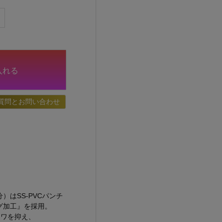
入れる
質問とお問い合わせ
）はSS-PVCパンチ
グ加工』を採用。
シワを抑え、