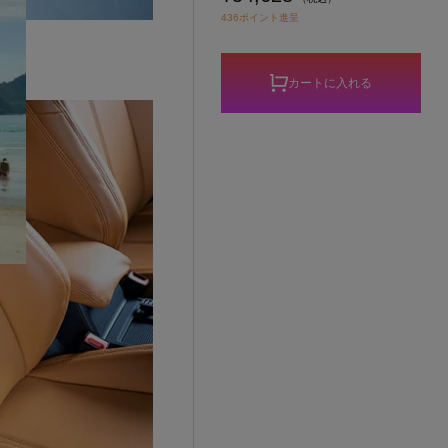
436ポイント進呈
カートに入れる