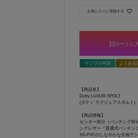
お気に入りに登録する
カートに
サンプル申請
よくある
【商品名】
Dotty LUXUR-SPOLT
(ダティ ラグジュアスポルト)
【商品情報】
センター部分（パンチング部分
ングレザー『貫通式パンチン
SS-PVCのしなやかな生地で