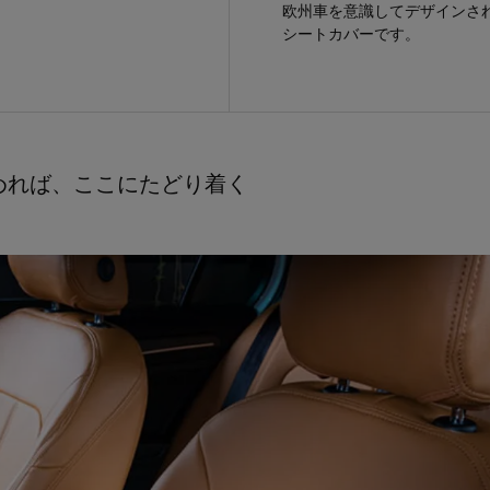
欧州車を意識してデザインさ
シートカバーです。
めれば、ここにたどり着く