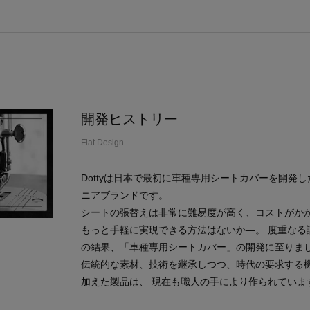
開発ヒストリー
Flat Design
Dottyは日本で最初に車種専用シートカバーを開発
ニアブランドです。
シートの張替えは非常に難易度が高く、コストがか
もっと手軽に実現できる方法はないか―。 度重なる
の結果、「車種専用シートカバー」の開発に至りま
伝統的な素材、技術を継承しつつ、時代の要求する
加えた製品は、 現在も職人の手により作られていま