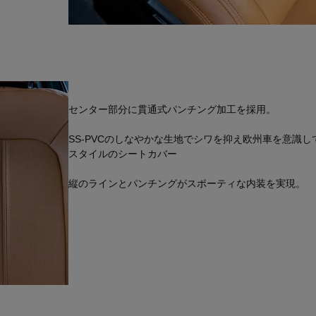
センター部分に貫通式パンチング加工を採用。
SS-PVCのしなやかな生地でシワを抑え欧州車を意識
スタイルのシートカバー
縦のラインとパンチングがスポーティな内装を実現。