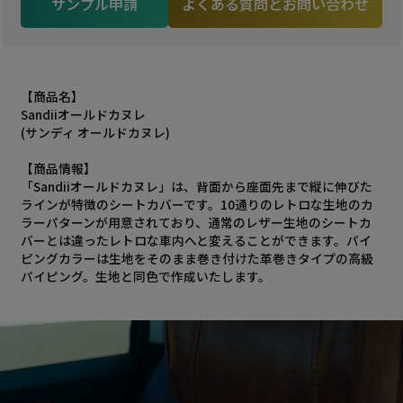
サンプル申請
よくある質問とお問い合わせ
【商品名】
Sandiiオールドカヌレ
(サンディ オールドカヌレ)
【商品情報】
「Sandiiオールドカヌレ」は、背面から座面先まで縦に伸びた
ラインが特徴のシートカバーです。10通りのレトロな生地のカ
ラーパターンが用意されており、通常のレザー生地のシートカ
バーとは違ったレトロな車内へと変えることができます。パイ
ピングカラーは生地をそのまま巻き付けた革巻きタイプの高級
パイピング。生地と同色で作成いたします。