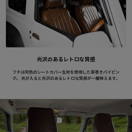
光沢のあるレトロな質感
フチは同色のシートカバー生地を使用した革巻きパイピン
グ。 光が入ると光沢のあるレトロな質感が一層映えます。