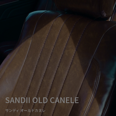
SANDII OLD CANELE
サンディ オールドカヌレ