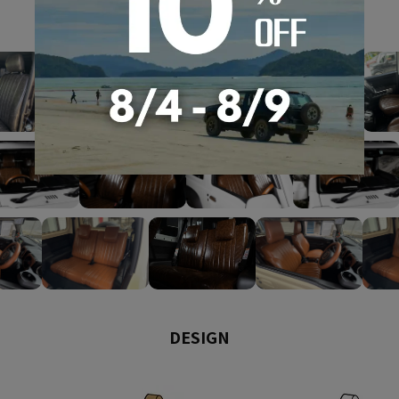
GALLERY
DESIGN