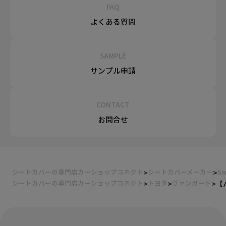
FAQ
よくある質問
SAMPLE
サンプル申請
CONTACT
お問合せ
シートカバーの専門店カーショップコネクト
シートカバーメーカー
Sa
シートカバーの専門店カーショップコネクト
トヨタ
ヴァンガード
【
装着ギャラリー