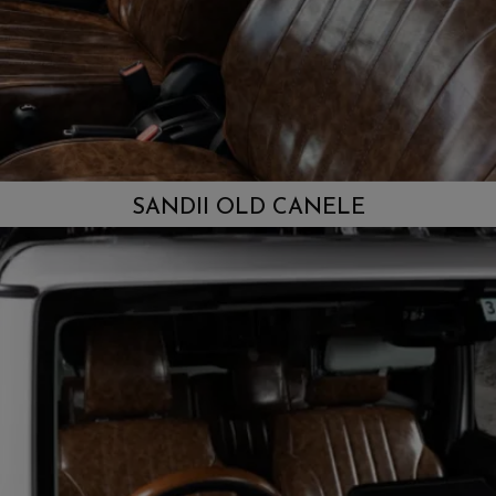
SANDII OLD CANELE