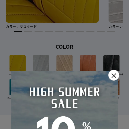
カラー：マスタード
カラー：グレ
COLOR
×