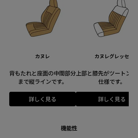
カヌレ
カヌレグレッセ
背もたれと座面の中間部分
上部と膝先がツートンカ
まで縦ラインです。
仕様です。
詳しく見る
詳しく見る
機能性