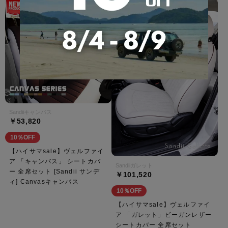
Sandiiキャンバス
￥53,820
10％OFF
【ハイサマsale】ヴェルファイ
ア 「キャンバス」 シートカバ
Sandiiガレット
ー 全席セット [Sandii サンデ
￥101,520
ィ] Canvasキャンバス
10％OFF
【ハイサマsale】ヴェルファイ
ア 「ガレット」ビーガンレザー
シートカバー 全席セット