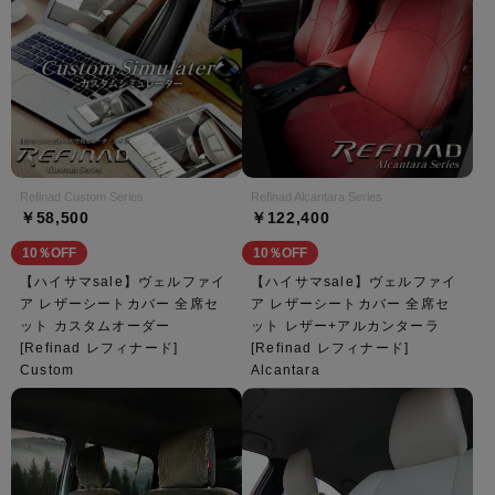
Refinad Custom Series
Refinad Alcantara Series
￥58,500
￥122,400
10％OFF
10％OFF
【ハイサマsale】ヴェルファイ
【ハイサマsale】ヴェルファイ
ア レザーシートカバー 全席セ
ア レザーシートカバー 全席セ
ット カスタムオーダー
ット レザー+アルカンターラ
[Refinad レフィナード]
[Refinad レフィナード]
Custom
Alcantara