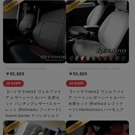
Refinad Avant-Garde Series
Refinad Harmonious Leather Series
￥53,820
￥53,820
10％OFF
10％OFF
【ハイサマsale】ヴェルファイ
【ハイサマsale】ヴェルファイ
ア レザーシートカバー 全席セ
ア ツートンレザーシートカバー
ット パンチングレザー+スカー
全席セット [Refinad レフィナ
レット [Refinadレフィナード]
ード] Harmonious ハーモニア
Avant-Garde アバンギャルド
ス