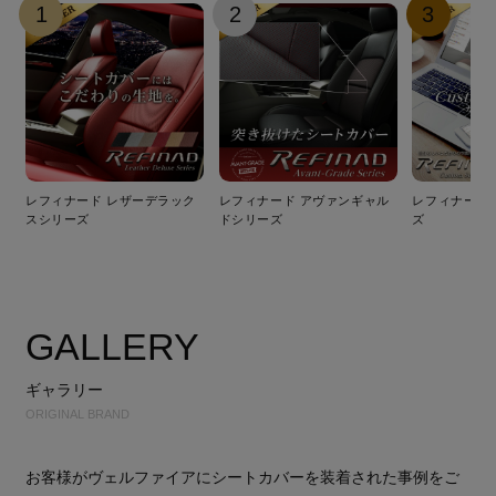
1
2
3
レフィナード レザーデラック
レフィナード アヴァンギャル
レフィナード
スシリーズ
ドシリーズ
ズ
GALLERY
ギャラリー
ORIGINAL BRAND
お客様がヴェルファイアにシートカバーを装着された事例をご