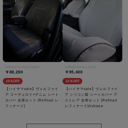
Refinad Corduroy Series
Refinad Astraea Series
￥88,200
￥95,400
10％OFF
10％OFF
【ハイサマsale】ヴェルファイ
【ハイサマsale】ヴェルファイ
ア コーデュロイ×デニム シート
ア シリコン製 シートカバー ア
カバー 全席セット [Refinad レ
ストレア 全席セット [Refinad
フィナード]
レフィナード]Astraea