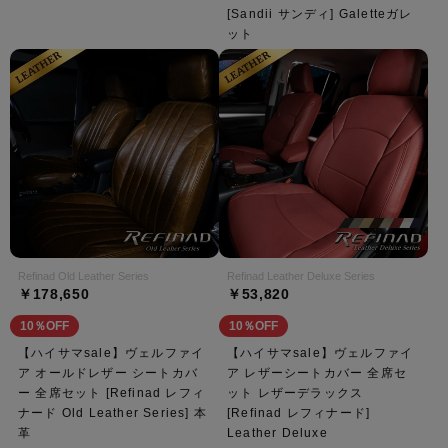
[Sandii サンディ] Galetteガレ
ット
Refinad Old Leather Series
Refinad Leather Deluxe Series
￥178,650
￥53,820
10％OFF
10％OFF
【ハイサマsale】ヴェルファイ
【ハイサマsale】ヴェルファイ
ア オールドレザー シートカバ
ア レザーシートカバー 全席セ
ー 全席セット [Refinad レフィ
ット レザーデラックス
ナード Old Leather Series] 本
[Refinad レフィナード]
革
Leather Deluxe