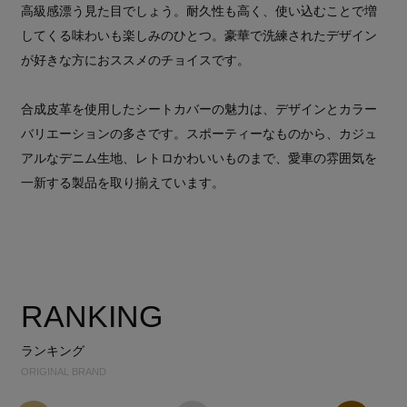
高級感漂う見た目でしょう。耐久性も高く、使い込むことで増
してくる味わいも楽しみのひとつ。豪華で洗練されたデザイン
が好きな方におススメのチョイスです。
合成皮革を使用したシートカバーの魅力は、デザインとカラー
バリエーションの多さです。スポーティーなものから、カジュ
アルなデニム生地、レトロかわいいものまで、愛車の雰囲気を
一新する製品を取り揃えています。
RANKING
ランキング
ORIGINAL BRAND