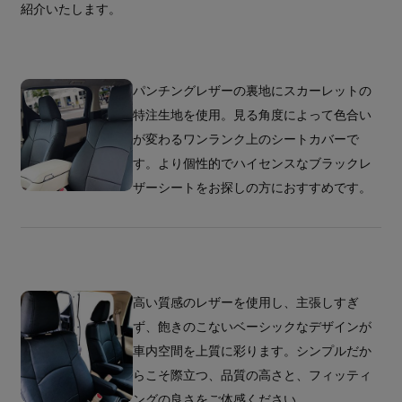
紹介いたします。
パンチングレザーの裏地にスカーレットの
特注生地を使用。見る角度によって色合い
が変わるワンランク上のシートカバーで
す。より個性的でハイセンスなブラックレ
ザーシートをお探しの方におすすめです。
高い質感のレザーを使用し、主張しすぎ
ず、飽きのこないベーシックなデザインが
車内空間を上質に彩ります。シンプルだか
らこそ際立つ、品質の高さと、フィッティ
ングの良さをご体感ください。