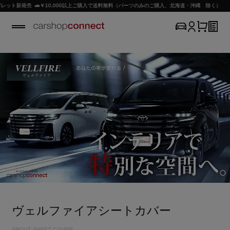
￥10,000以上ご購入で送料無料（パーツのみのご購入、北海道・沖縄 除く）
ヴェルファイアシートカバー
ABOUT SHEET COVER