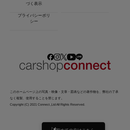
づく表示
プライバシーポリ
シー
このホームページ上の写真・映像・文章・図表などの著作物を、弊社の了承
なく複製、使用することを禁じます。
Copyright (C) 2021 Connect.,Ltd All Rights Reserved.