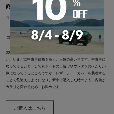
商品のご感想
仕上がりは満足しています。
コメント
30系プリウスは国内でも非常に多くの台数が流通しています
が、いまだに中古車価格も高く、人気の高い車です。中古車に
なってくるとどうしてもシートの日焼けやウレタンのへたりが
気になってくるところですが、レザーシートカバーを装着する
ことで見違えるようになり、新車で購入した時のように内装が
ガラリと変わるため、お勧めです。
ご購入はこちら