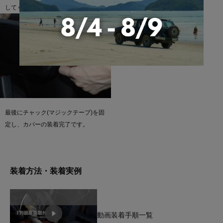
してください。
STEP
13
最後にチャック(マジックテープ)を固
定し、カバーの装着完了です。
装着方法・装着実例
動画装着手順一覧