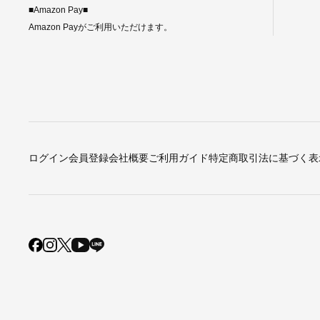
■Amazon Pay■
Amazon Payがご利用いただけます。
ログイン
会員登録
会社概要
ご利用ガイド
特定商取引法に基づく表