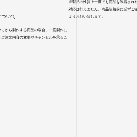
※製品の性質上一度でも商品を装着され
対応は行えません。商品装着前に必ずご
について
ようお願い致します。
いてから製作する商品の場合、一度製作に
とご注文内容の変更やキャンセルを承るこ
。