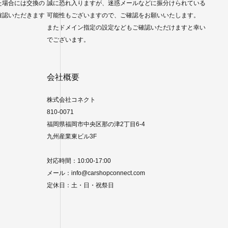
た場合には交換の
誠に恐れ入りますが、迷惑メールなどに振分けられている
確認いただきます
可能性もございますので、ご確認をお願いいたします。
またドメイン指定の設定などもご確認いただけますと幸い
でございます。
会社概要
株式会社コネクト
810-0071
福岡県福岡市中央区那の津2丁目6-4
九州産業東ビル3F
対応時間：10:00-17:00
メール：info@carshopconnect.com
定休日：土・日・祝祭日