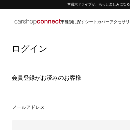
🧡週末ドライブが、もっと楽しみになる｜
車種別に探す
アクセサリ
シートカバー
ログイン
会員登録がお済みのお客様
メールアドレス