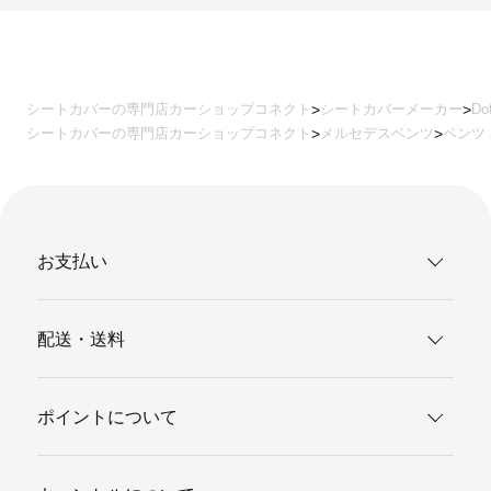
シートカバーの専門店カーショップコネクト
シートカバーメーカー
Do
シートカバーの専門店カーショップコネクト
メルセデスベンツ
ベンツ 
お支払い
配送・送料
ポイントについて