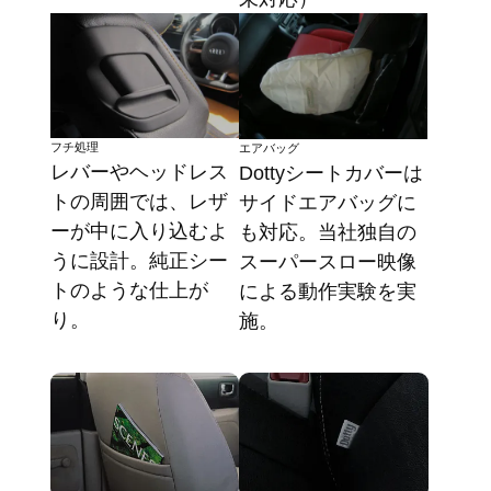
フチ処理
エアバッグ
レバーやヘッドレス
Dottyシートカバーは
トの周囲では、レザ
サイドエアバッグに
ーが中に入り込むよ
も対応。当社独自の
うに設計。純正シー
スーパースロー映像
トのような仕上が
による動作実験を実
り。
施。