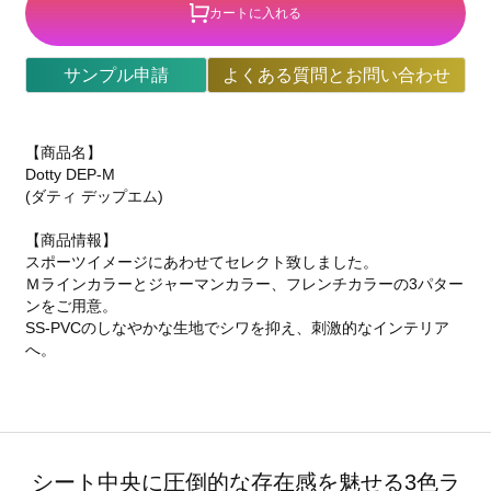
カートに入れる
サンプル申請
よくある質問とお問い合わせ
【商品名】
Dotty DEP-M
(ダティ デップエム)
【商品情報】
スポーツイメージにあわせてセレクト致しました。
Ｍラインカラーとジャーマンカラー、フレンチカラーの3パター
ンをご用意。
SS-PVCのしなやかな生地でシワを抑え、刺激的なインテリア
へ。
シート中央に圧倒的な存在感を魅せる3色ラ