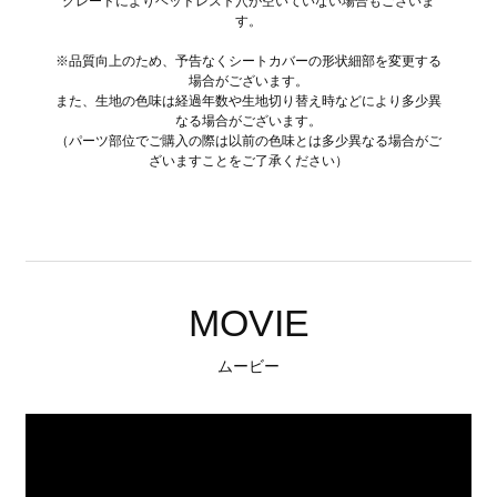
グレードによりヘッドレスト穴が空いていない場合もございま
す。
※品質向上のため、予告なくシートカバーの形状細部を変更する
場合がございます。
また、生地の色味は経過年数や生地切り替え時などにより多少異
なる場合がございます。
（パーツ部位でご購入の際は以前の色味とは多少異なる場合がご
ざいますことをご了承ください）
MOVIE
ムービー