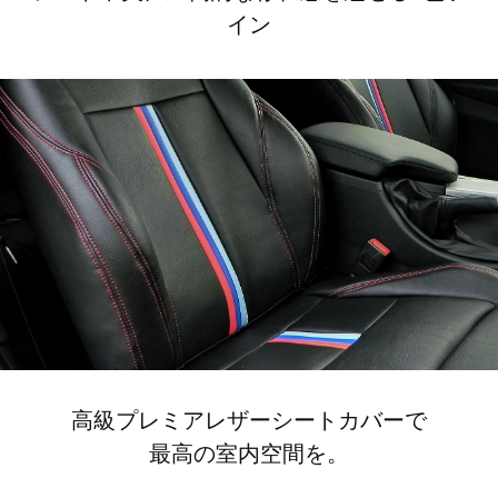
イン
高級プレミアレザーシートカバーで
最高の室内空間を。