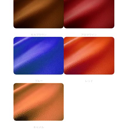
モカブラウン
アロマワイン
ブルー
レッド
キャメル