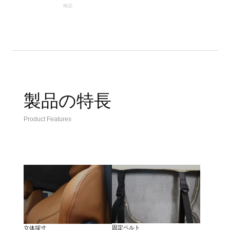
検品
製品の特長
Product Features
固定ベルト
立体採寸