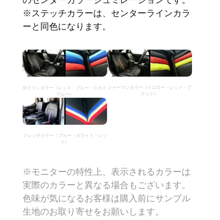
※ステッチカラーは、センターラインカラ
ーと同色になります。
ジャーマンカラー（イエロー・レッド・ブ
Mラインカラー（レッド・ブルー・スカイ
ラック）
ブルー）
フレンチカラー（ブルー・ホワイト・レッ
ド）
※モニターの特性上、表示されるカラーは
実際のカラーと異なる場合もございます。
色味が気になるお客様は購入前にサンプル
生地のお取り寄せをお願いします。