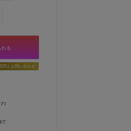
入れる
質問とお問い合わせ
ク)
地で