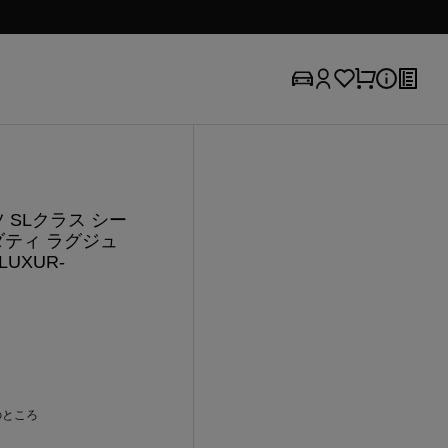
 SLクラス シー
ダティ ラグジュ
LUXUR-
のところ