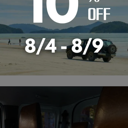
otty New Products 2023