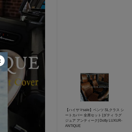
×
【ハイサマsale】ベンツ SLクラス シ
ートカバー 全席セット [ダティ ラグ
ジュア アンティーク] Dotty LUXUR-
ANTIQUE