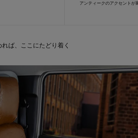
アンティークのアクセントが
めれば、ここにたどり着く