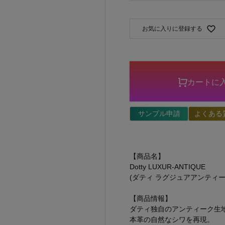
お気に入りに登録する
カートに
サンプル申請
よくある
【商品名】
Dotty LUXUR-ANTIQUE
(ダティ ラグジュアアンティー
【商品情報】
ダティ独自のアンティーク生
本革の自然なシワを再現。