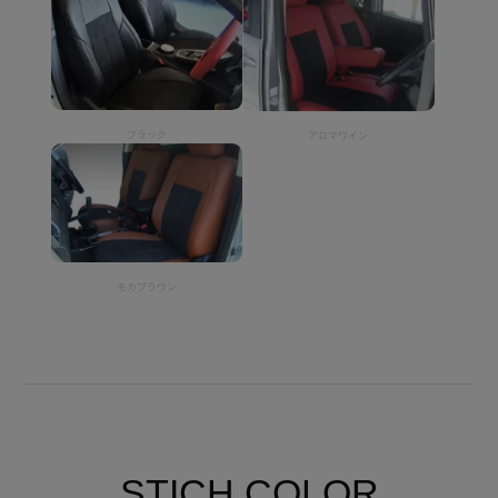
ブラック
アロマワイン
モカブラウン
STICH COLOR