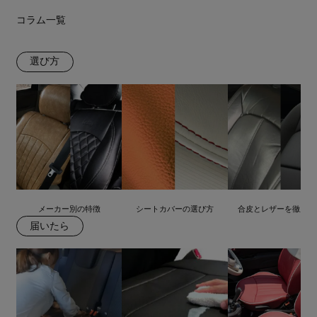
コラム一覧
選び方
メーカー別の特徴
シートカバーの選び方
合皮とレザーを徹底比
届いたら