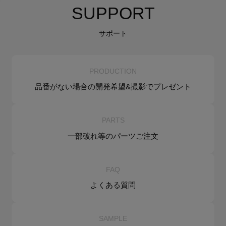
SUPPORT
サポート
PRODUCTION
品番がない場合の
開発希望&
撮影でプレゼント
PARTS
一部破れ等の
パーツご注文
FAQ
よくある質問
SAMPLE