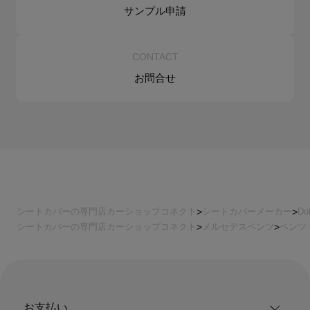
サンプル申請
CONTACT
お問合せ
シートカバーの専門店カーショップコネクト
シートカバーメーカー
Do
シートカバーの専門店カーショップコネクト
メルセデスベンツ
ベンツ 
お支払い