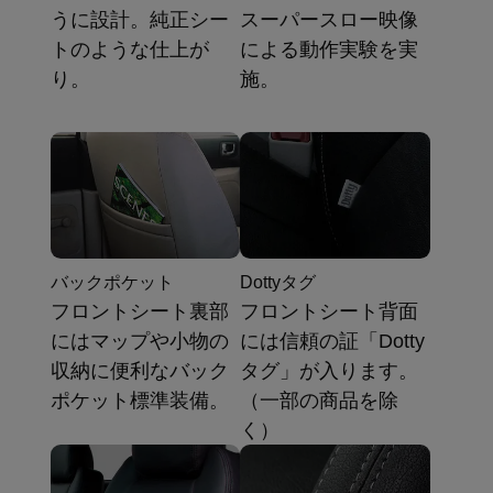
うに設計。純正シー
スーパースロー映像
トのような仕上が
による動作実験を実
り。
施。
バックポケット
Dottyタグ
フロントシート裏部
フロントシート背面
にはマップや小物の
には信頼の証「Dotty
収納に便利なバック
タグ」が入ります。
ポケット標準装備。
（一部の商品を除
く）