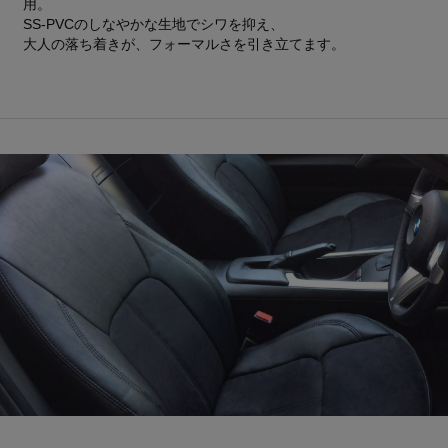
用。
SS-PVCのしなやかな生地でシワを抑え、
大人の落ち着きが、フォーマルさを引き立てます。