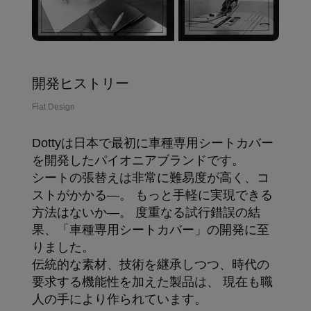
開発ヒストリー
Flat Design
Dottyは日本で最初に車種専用シートカバー
を開発したパイオニアブランドです。
シートの張替えは非常に難易度が高く、コ
ストがかかる―。 もっと手軽に実現できる
方法はないか―。 度重なる試行錯誤の結
果、「車種専用シートカバー」の開発に至
りました。
伝統的な素材、技術を継承しつつ、時代の
要求する機能性を加えた製品は、 現在も職
人の手により作られています。