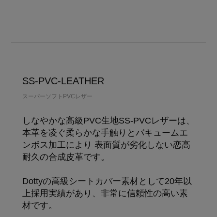
SS-PVC-LEATHER
スーパーソフトPVCレザー
しなやかな高級PVC生地SS-PVCレザーは、
本革を凌ぐ柔らかな手触りとバキュームエ
ンボス加工により 表面質が劣化しない恋高
耐久の合成皮革です。
Dottyの高級シートカバー素材として20年以
上採用実績があり、非常に信頼性の高い素
材です。