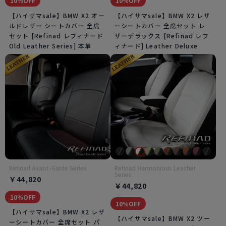
10％OFF
10％OFF
【ハイサマsale】BMW X2 オー
【ハイサマsale】BMW X2 レザ
ルドレザー シートカバー 全席
ーシートカバー 全席セット レ
セット [Refinad レフィナード
ザーデラックス [Refinad レフ
Old Leather Series] 本革
ィナード] Leather Deluxe
Refinad Avant-Garde Series
Refinad Harmonious Leather
Series
￥44,820
￥44,820
10％OFF
10％OFF
【ハイサマsale】BMW X2 レザ
【ハイサマsale】BMW X2 ツー
ーシートカバー 全席セット パ