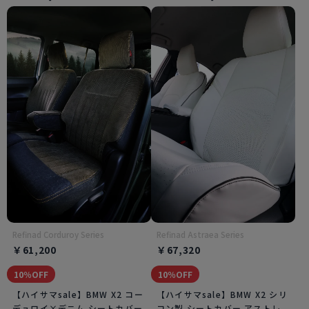
Refinad Corduroy Series
Refinad Astraea Series
￥61,200
￥67,320
10％OFF
10％OFF
【ハイサマsale】BMW X2 コー
【ハイサマsale】BMW X2 シリ
デュロイ×デニム シートカバー
コン製 シートカバー アストレ