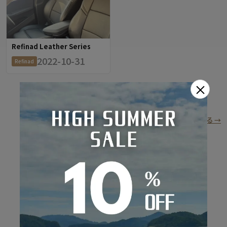
Refinad Leather Series
2022-10-31
Refinad
×
もっと見る（残り0件）
全車種の装着写真ギャラリーを見る →
RECOMMEND OPTION
おすすめオプション