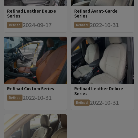
Refinad Leather Deluxe
Refinad Avant-Garde
Series
Series
2024-09-17
2022-10-31
Refinad
Refinad
Refinad Custom Series
Refinad Leather Deluxe
Series
2022-10-31
Refinad
2022-10-31
Refinad