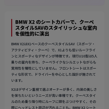
BMW X2 のシートカバーで、クーペ
スタイルSAVのスタイリッシュな室内
を個性的に演出
BMW X2はX1ベースのクーペスタイルSAV（スポーツ・
アクティビティ・クーペ）で、X1よりも低いルーフライ
ンとスポーティなデザインが特徴です。現行U10型は5人
乗りの室内を持ち、クーペライクなシルエットながらも
実用性を犠牲にしていません。フロントシートはスポー
ティな形状で、ドライバーを中心とした設計が施されて
います。
X2はデザイン重視で選ぶオーナーが多く、内装の美しさ
を保ちたいというニーズが高い車種です。クーペスタイ
ルのため乗り降り時にルーフに頭をぶつけやすく、その
際にヘッドレスト周辺が汚れることも。BMW X2 シート