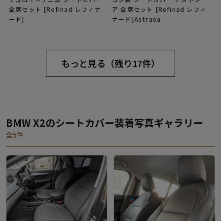
全席セット [Refinad レフィナ
ア 全席セット [Refinad レフィ
ード]
ナード]Astraea
もっと見る（残り17件）
BMW X2のシートカバー装着写真ギャラリー
全5件