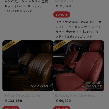
Sandiiガレット
ャンバス」 シートカバー 全席
￥71,820
セット [Sandii サンディ]
Canvasキャンバス
10％OFF
【ハイサマsale】BMW X2 「ガ
レット」ビーガンレザー シート
カバー 全席セット [Sandii サ
ンディ] Galetteガレット
Refinad Old Leather Series
Refinad Leather Deluxe Series
￥133,650
￥44,820