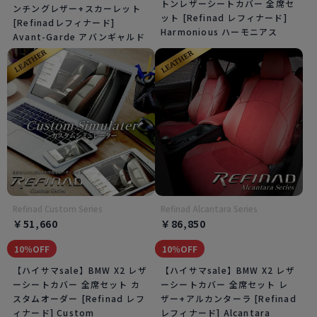
トンレザーシートカバー 全席セ
ンチングレザー+スカーレット
ット [Refinad レフィナード]
[Refinadレフィナード]
Harmonious ハーモニアス
Avant-Garde アバンギャルド
Refinad Custom Series
Refinad Alcantara Series
￥51,660
￥86,850
10％OFF
10％OFF
【ハイサマsale】BMW X2 レザ
【ハイサマsale】BMW X2 レザ
ーシートカバー 全席セット カ
ーシートカバー 全席セット レ
スタムオーダー [Refinad レフ
ザー+アルカンターラ [Refinad
ィナード] Custom
レフィナード] Alcantara