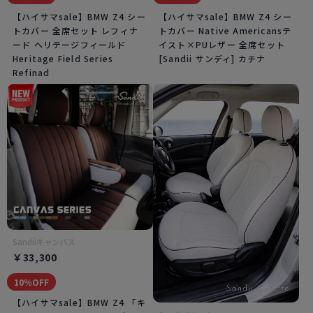
【ハイサマsale】BMW Z4 シー
【ハイサマsale】BMW Z4 シー
トカバー 全席セット レフィナ
トカバー Native Americansテ
ード ヘリテージフィールド
イスト×PUレザー 全席セット
Heritage Field Series
[Sandii サンディ] カチナ
Refinad
Sandiiキャンバス
￥33,300
10％OFF
【ハイサマsale】BMW Z4 「キ