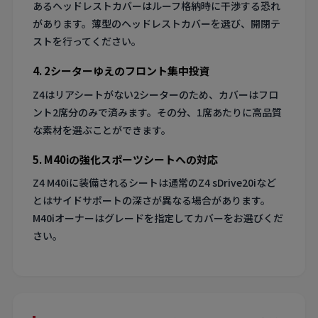
あるヘッドレストカバーはルーフ格納時に干渉する恐れ
があります。薄型のヘッドレストカバーを選び、開閉テ
ストを行ってください。
4. 2シーターゆえのフロント集中投資
Z4はリアシートがない2シーターのため、カバーはフロ
ント2席分のみで済みます。その分、1席あたりに高品質
な素材を選ぶことができます。
5. M40iの強化スポーツシートへの対応
Z4 M40iに装備されるシートは通常のZ4 sDrive20iなど
とはサイドサポートの深さが異なる場合があります。
M40iオーナーはグレードを指定してカバーをお選びくだ
さい。