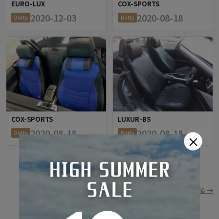
EURO-LUX
COX-SPORTS
2020-12-03
2020-08-18
Dotty
Dotty
COX-SPORTS
LUXUR-BS
2020-08-18
2020-08-18
Dotty
Dotty
×
もっと見る（残り0件）
全車種の装着写真ギャラリーを見る →