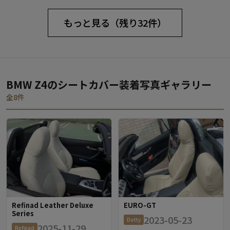
もっと見る（残り32件）
BMW Z4のシートカバー装着写真ギャラリー
全8件
Refinad Leather Deluxe
EURO-GT
Series
2023-05-23
Dotty
2025-11-29
Refinad