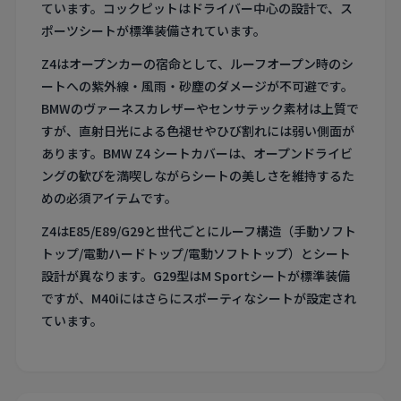
ています。コックピットはドライバー中心の設計で、ス
ポーツシートが標準装備されています。
Z4はオープンカーの宿命として、ルーフオープン時のシ
ートへの紫外線・風雨・砂塵のダメージが不可避です。
BMWのヴァーネスカレザーやセンサテック素材は上質で
すが、直射日光による色褪せやひび割れには弱い側面が
あります。BMW Z4 シートカバーは、オープンドライビ
ングの歓びを満喫しながらシートの美しさを維持するた
めの必須アイテムです。
Z4はE85/E89/G29と世代ごとにルーフ構造（手動ソフト
トップ/電動ハードトップ/電動ソフトトップ）とシート
設計が異なります。G29型はM Sportシートが標準装備
ですが、M40iにはさらにスポーティなシートが設定され
ています。