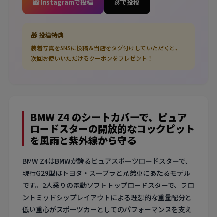
📸 Instagramで投稿
𝒳 で投稿
🎁 投稿特典
装着写真をSNSに投稿＆当店をタグ付けしていただくと、
次回お使いいただけるクーポンをプレゼント！
BMW Z4 のシートカバーで、ピュア
ロードスターの開放的なコックピット
を風雨と紫外線から守る
BMW Z4はBMWが誇るピュアスポーツロードスターで、
現行G29型はトヨタ・スープラと兄弟車にあたるモデル
です。2人乗りの電動ソフトトップロードスターで、フロ
ントミッドシップレイアウトによる理想的な重量配分と
低い重心がスポーツカーとしてのパフォーマンスを支え