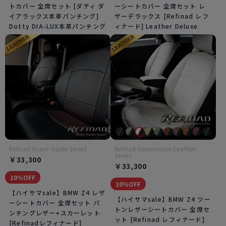
トカバー 全席セット [ダティ ダ
ーシートカバー 全席セット レ
イアラックス本革パンチング]
ザーデラックス [Refinad レフ
Dotty DIA-LUX本革パンチング
ィナード] Leather Deluxe
Refinad Avant-Garde Series
Refinad Harmonious Leather
Series
￥33,300
￥33,300
10％OFF
10％OFF
【ハイサマsale】BMW Z4 レザ
【ハイサマsale】BMW Z4 ツー
ーシートカバー 全席セット パ
トンレザーシートカバー 全席セ
ンチングレザー+スカーレット
ット [Refinad レフィナード]
[Refinadレフィナード]