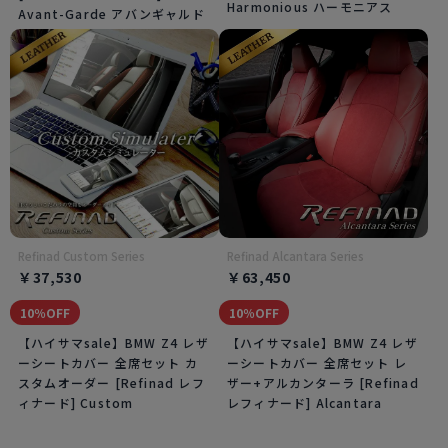
Harmonious ハーモニアス
Avant-Garde アバンギャルド
Refinad Custom Series
Refinad Alcantara Series
￥37,530
￥63,450
10％OFF
10％OFF
【ハイサマsale】BMW Z4 レザ
【ハイサマsale】BMW Z4 レザ
ーシートカバー 全席セット カ
ーシートカバー 全席セット レ
スタムオーダー [Refinad レフ
ザー+アルカンターラ [Refinad
ィナード] Custom
レフィナード] Alcantara