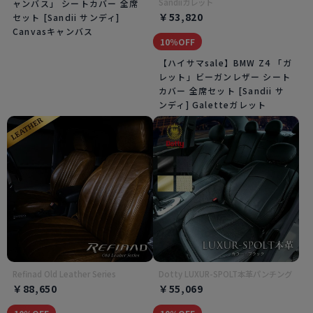
Sandiiガレット
ャンバス」 シートカバー 全席
￥53,820
セット [Sandii サンディ]
Canvasキャンバス
10％OFF
【ハイサマsale】BMW Z4 「ガ
レット」ビーガンレザー シート
カバー 全席セット [Sandii サ
ンディ] Galetteガレット
Refinad Old Leather Series
Dotty LUXUR-SPOLT本革パンチング
￥88,650
￥55,069