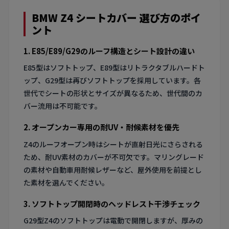
BMW Z4 シートカバー 選び方のポイ
ント
1. E85/E89/G29のルーフ構造とシート設計の違い
E85型はソフトトップ、E89型はリトラクタブルハードト
ップ、G29型は再びソフトトップを採用しています。各
世代でシートの形状とサイズが異なるため、世代間のカ
バー流用は不可能です。
2. オープンカー専用の耐UV・耐候素材を優先
Z4のルーフオープン時はシートが直射日光にさらされる
ため、耐UV素材のカバーが不可欠です。マリングレード
の素材や自動車用耐候レザーなど、屋外使用を前提とし
た素材を選んでください。
3. ソフトトップ開閉時のヘッドレスト干渉チェック
G29型Z4のソフトトップは電動で開閉しますが、厚みの