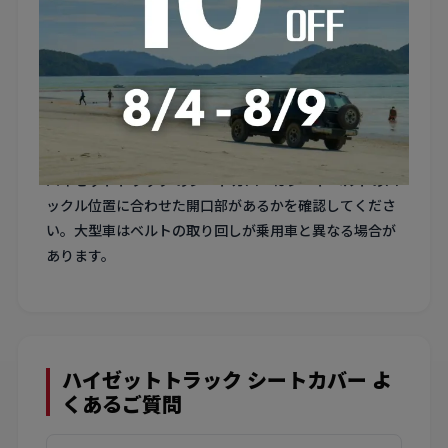
4. 汗や汚れに強い防水素材
ハイゼットトラック は夏場の長距離運転で汗をかきやす
く、作業後の乗車で汚れもつきやすいです。防水仕様の
PVCレザーカバーが実用的です。
5. シートベルトバックルの取り回し
ハイゼットトラック のシートカバーはシートベルトのバ
ックル位置に合わせた開口部があるかを確認してくださ
い。大型車はベルトの取り回しが乗用車と異なる場合が
あります。
ハイゼットトラック シートカバー よ
くあるご質問