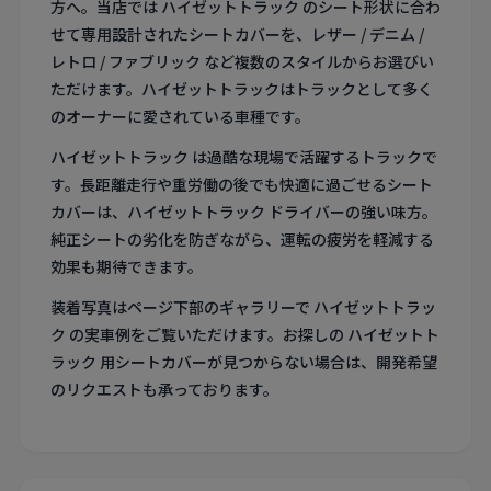
方へ。当店では ハイゼットトラック のシート形状に合わ
せて専用設計されたシートカバーを、レザー / デニム /
レトロ / ファブリック など複数のスタイルからお選びい
ただけます。ハイゼットトラックはトラックとして多く
のオーナーに愛されている車種です。
ハイゼットトラック は過酷な現場で活躍するトラックで
す。長距離走行や重労働の後でも快適に過ごせるシート
カバーは、ハイゼットトラック ドライバーの強い味方。
純正シートの劣化を防ぎながら、運転の疲労を軽減する
効果も期待できます。
装着写真はページ下部のギャラリーで ハイゼットトラッ
ク の実車例をご覧いただけます。お探しの ハイゼットト
ラック 用シートカバーが見つからない場合は、開発希望
のリクエストも承っております。