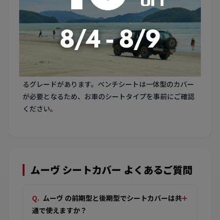
ムーヴ は通勤・買い物と毎日使われるケースが多く、乗
り降りの頻度が高い分シートサイドの擦れが気になりま
す。耐摩耗性に優れた素材のカバーが長持ちします。
5. ベンチシートか独立シートかの確認
ムーヴ にはベンチシート仕様と独立シート仕様が存在す
るグレードがあります。ベンチシートは一体型のカバー
が必要となるため、お車のシートタイプを事前にご確認
ください。
ムーヴ シートカバー よくあるご質問
ムーヴ の前期型と後期型でシートカバーは共
通で使えますか？