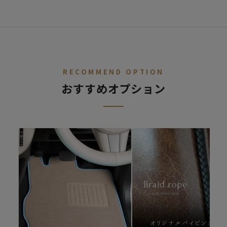
STEP.
車種を選ぶ
02
デニム
レトロ
レザー
ALL
ア行
カ行
サ行
タ行
ナ行
ハ
RECOMMEND OPTION
おすすめオプション
ファブリック
シートカバー診断
キュート
シートカバーの開発依頼
適合車種が無いけど、シートカバーを作ってほしいというご要望
があればご連絡ください。