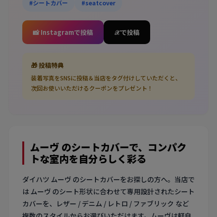
#シートカバー
#seatcover
📸 Instagramで投稿
𝒳 で投稿
🎁 投稿特典
装着写真をSNSに投稿＆当店をタグ付けしていただくと、
次回お使いいただけるクーポンをプレゼント！
ムーヴ のシートカバーで、コンパク
トな室内を自分らしく彩る
ダイハツ ムーヴ のシートカバーをお探しの方へ。当店で
は ムーヴ のシート形状に合わせて専用設計されたシート
カバーを、レザー / デニム / レトロ / ファブリック など
複数のスタイルからお選びいただけます。ムーヴは軽自