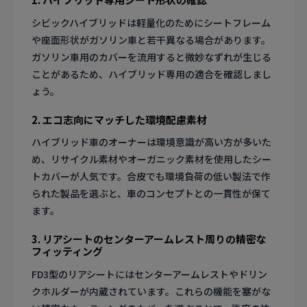
シビックハイブリッドは軽量化のためにシートフレーム
や座面形状がガソリン車と若干異なる場合があります。
ガソリン車用のカバーを流用すると微妙なずれが生じる
ことがあるため、ハイブリッド専用の適合を確認しまし
ょう。
2. エコ志向にマッチした環境配慮素材
ハイブリッド車のオーナーは環境意識が高い方が多いた
め、リサイクル素材やオーガニック素材を使用したシー
トカバーが人気です。合皮でも環境負荷の低い製法で作
られた製品を選ぶと、車のコンセプトとの一貫性が保て
ます。
3. リアシートのセンターアームレスト周りの精密な
フィッティング
FD3型のリアシートにはセンターアームレストやドリン
クホルダーが内蔵されています。これらの機能を塞がな