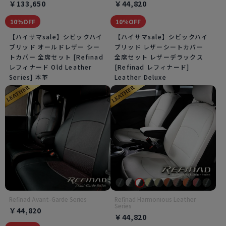
￥133,650
￥44,820
10％OFF
10％OFF
【ハイサマsale】シビックハイ
【ハイサマsale】シビックハイ
ブリッド オールドレザー シー
ブリッド レザーシートカバー
トカバー 全席セット [Refinad
全席セット レザーデラックス
レフィナード Old Leather
[Refinad レフィナード]
Series] 本革
Leather Deluxe
Refinad Avant-Garde Series
Refinad Harmonious Leather
Series
￥44,820
￥44,820