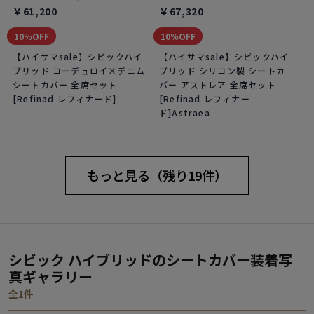
￥61,200
￥67,320
10％OFF
10％OFF
【ハイサマsale】シビックハイ
【ハイサマsale】シビックハイ
ブリッド コーデュロイ×デニム
ブリッド シリコン製 シートカ
シートカバー 全席セット
バー アストレア 全席セット
[Refinad レフィナード]
[Refinad レフィナー
ド]Astraea
もっと見る（残り19件）
シビック ハイブリッドのシートカバー装着写
真ギャラリー
全1件