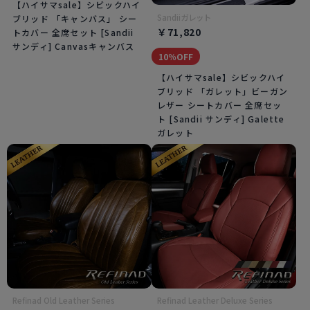
【ハイサマsale】シビックハイ
Sandiiガレット
ブリッド 「キャンバス」 シー
￥71,820
トカバー 全席セット [Sandii
サンディ] Canvasキャンバス
10％OFF
【ハイサマsale】シビックハイ
ブリッド 「ガレット」ビーガン
レザー シートカバー 全席セッ
ト [Sandii サンディ] Galette
ガレット
Refinad Old Leather Series
Refinad Leather Deluxe Series