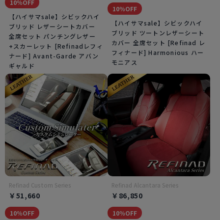
10％OFF
10％OFF
【ハイサマsale】シビックハイ
【ハイサマsale】シビックハイ
ブリッド レザーシートカバー
ブリッド ツートンレザーシート
全席セット パンチングレザー
カバー 全席セット [Refinad レ
+スカーレット [Refinadレフィ
フィナード] Harmonious ハー
ナード] Avant-Garde アバン
モニアス
ギャルド
Refinad Custom Series
Refinad Alcantara Series
￥51,660
￥86,850
10％OFF
10％OFF