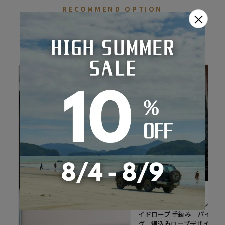
RECOMMEND OPTION
×
おすすめオプション
Refinad
Refinad専用オプション ブ
イドロープ 手編み パイピン
グ 編込みロープデザイン