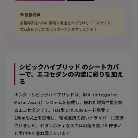
🎁 投稿特典
装着写真をSNSに投稿＆当店をタグ付けしていただくと、
次回お使いいただけるクーポンをプレゼント！
シビックハイブリッド のシートカバ
ーで、エコセダンの内装に彩りを加え
る
ホンダ・シビックハイブリッドは、IMA（Integrated
Motor Assist）システムを搭載し、優れた燃費性能を誇
るエコセダンです。FD3型ではJC08モード燃費で
25km/L以上を実現し、環境意識の高いドライバーに支持
されました。セダンボディならではの落ち着いた佇まい
と実用性を兼ね備えています。