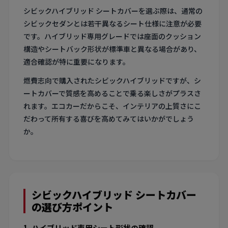
シビックハイブリッド シートカバーを選ぶ際は、通常の
シビックセダンとは若干異なるシート仕様に注意が必要
です。ハイブリッド専用グレードでは座面のクッション
構造やシートバック形状が標準車と異なる場合があり、
適合確認が特に重要になります。
燃費志向で購入されたシビックハイブリッドですが、シ
ートカバーで質感を高めることで乗る楽しさがプラスさ
れます。エコカーだからこそ、インテリアの上質さにこ
だわって所有する喜びを高めてみてはいかがでしょう
か。
シビックハイブリッド シートカバー
の選び方ポイント
1. ハイブリッド専用シート形状の確認